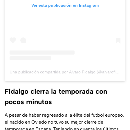
Ver esta publicación en Instagram
Una publicación compartida por Álvaro Fidalgo (@alvarofidalgo)
Fidalgo cierra la temporada con
pocos minutos
A pesar de haber regresado a la élite del futbol europeo,
el nacido en Oviedo no tuvo su mejor cierre de
temporada en España. Teniendo en cuenta los últimos