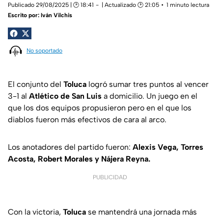
Publicado 29/08/2025 | 🕑 18:41
| Actualizado 🕑 21:05
1 minuto lectura
Escrito por:
Iván Vilchis
No soportado
El conjunto del
Toluca
logró sumar tres puntos al vencer
3-1 al
Atlético de San Luis
a domicilio. Un juego en el
que los dos equipos propusieron pero en el que los
diablos fueron más efectivos de cara al arco.
Los anotadores del partido fueron:
Alexis Vega, Torres
Acosta, Robert Morales y Nájera Reyna.
PUBLICIDAD
Con la victoria,
Toluca
se mantendrá una jornada más