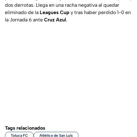
dos derrotas. Llega en una racha negativa al quedar
eliminado de la
Leagues Cup
y tras haber perdido 1-0 en
la Jornada 6 ante
Cruz Azul
.
Tags relacionados
Toluca FC
Atlético de San Luis