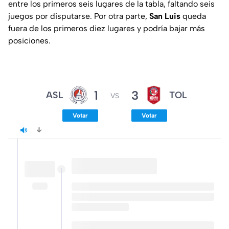
entre los primeros seis lugares de la tabla, faltando seis
juegos por disputarse. Por otra parte,
San Luis
queda
fuera de los primeros diez lugares y podría bajar más
posiciones.
1
3
ASL
TOL
VS
Votar
Votar