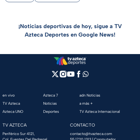
¡Noticias deportivas de hoy, sigue a TV
Azteca Deportes en Google News!
en vivo
Azteca 7
adn Noticias
TV Azteca
Noticias
a más +
Azteca UNO
Deportes
TV Azteca Internacional
TV AZTECA
CONTACTO
Periférico Sur 4121,
contacto@tvazteca.com
Col. Fuentes Del Pedregal,
55 1720 1313
| Conmutador