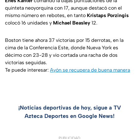
Enes Kanter
comandó la bajas puntuaciones de la
quinteta neoyorquina con 17, aunque destacó con el
mismo número en rebotes, en tanto
Kristaps Porzingis
colocó 16 unidades y
Michael Beasley
12.
Boston tiene ahora 37 victorias por 15 derrotas, en la
cima de la Conferencia Este, donde Nueva York es
décimo con 23-28 y vio cortada una racha de dos
victorias seguidas.
Te puede interesar:
Ayón se recupera de buena manera
¡Noticias deportivas de hoy, sigue a TV
Azteca Deportes en Google News!
PUBLICIDAD