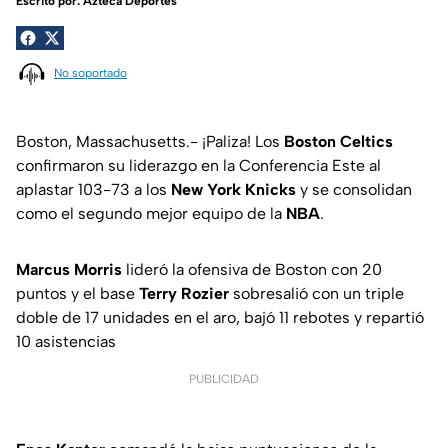
Escrito por:
Azteca Deportes
No soportado
Boston, Massachusetts.- ¡Paliza! Los
Boston Celtics
confirmaron su liderazgo en la Conferencia Este al
aplastar 103-73 a los
New York Knicks
y se consolidan
como el segundo mejor equipo de la
NBA
.
Marcus Morris
lideró la ofensiva de Boston con 20
puntos y el base
Terry Rozier
sobresalió con un triple
doble de 17 unidades en el aro, bajó 11 rebotes y repartió
10 asistencias
PUBLICIDAD