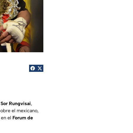
 Sor Rungvisai
,
sobre el mexicano,
 en el
Forum de