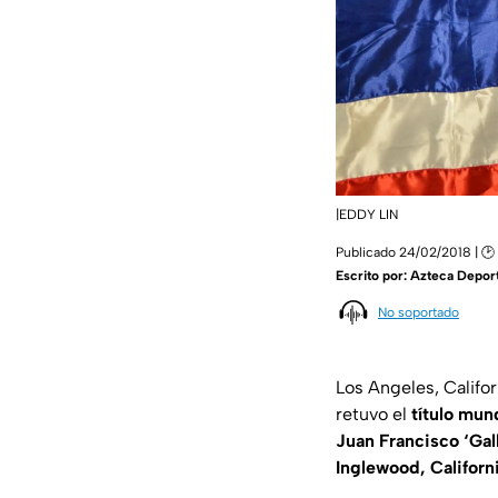
|EDDY LIN
Publicado 24/02/2018 | 🕑
Escrito por:
Azteca Depor
No soportado
Los Angeles, Califo
retuvo el
título mu
Juan Francisco ‘Gal
Inglewood, Californi