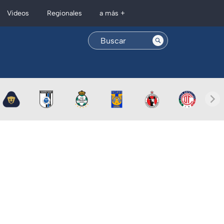
Regionales
Videos
a más +