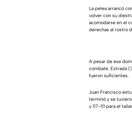
La pelea arrancó con
volver con su diest
acomodarse en el cua
derechas al rostro 
A pesar de ese domi
combate. Estrada (3
fueron suficientes.
Juan Francisco estu
terminó y se tuvieron
y 117-111 para el tai