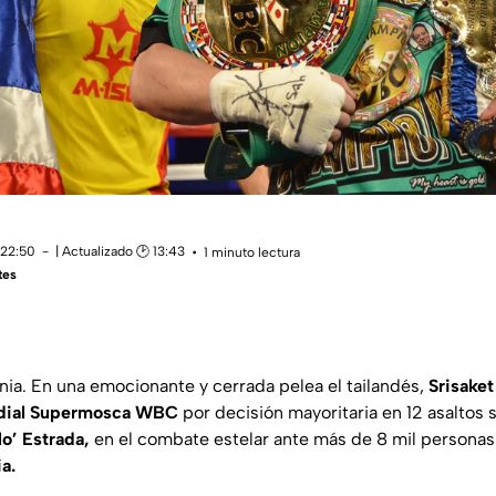
 22:50
| Actualizado 🕑 13:43
1 minuto lectura
tes
rnia. En una emocionante y cerrada pelea el tailandés,
Srisaket
ndial Supermosca WBC
por decisión mayoritaria en 12 asaltos 
lo’ Estrada,
en el combate estelar ante más de 8 mil personas
a.