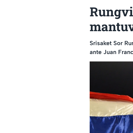
Rungvis
mantuvo
Srisaket Sor Ru
ante Juan Franc