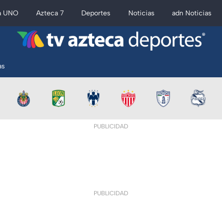
a UNO
Azteca 7
Deportes
Noticias
adn Noticias
as
PUBLICIDAD
PUBLICIDAD