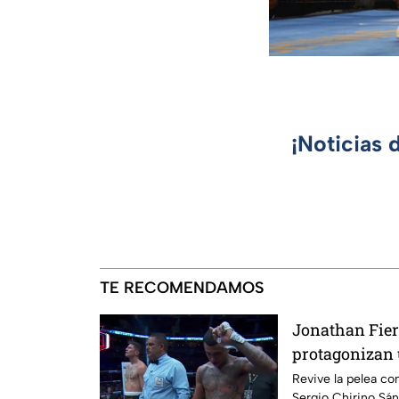
¡Noticias 
TE RECOMENDAMOS
Jonathan Fier
protagonizan 
Revive la pelea co
Sergio Chirino Sá