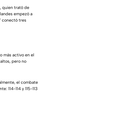
, quien trató de
ailandes empezó a
’ conectó tres
o más activo en el
altos, pero no
nalmente, el combate
te: 114-114 y 115-113