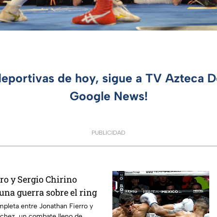
deportivas de hoy, sigue a TV Azteca 
Google News!
PUBLICIDAD
ro y Sergio Chirino
una guerra sobre el ring
mpleta entre Jonathan Fierro y
nchez, un combate lleno de