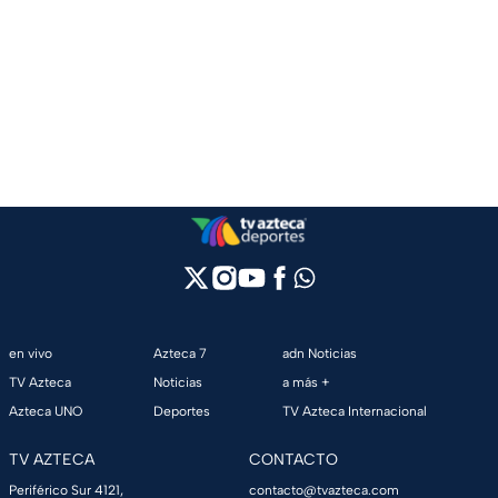
en vivo
Azteca 7
adn Noticias
TV Azteca
Noticias
a más +
Azteca UNO
Deportes
TV Azteca Internacional
TV AZTECA
CONTACTO
Periférico Sur 4121,
contacto@tvazteca.com