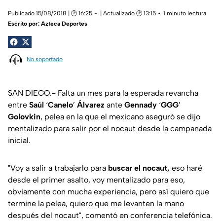
Publicado 15/08/2018 | 🕑 16:25
| Actualizado 🕑 13:15
1 minuto lectura
Escrito por:
Azteca Deportes
No soportado
SAN DIEGO.- Falta un mes para la esperada revancha
entre
Saúl
‘
Canelo
’
Álvarez
ante
Gennady
‘
GGG
’
Golovkin
, pelea en la que el mexicano aseguró se dijo
mentalizado para salir por el nocaut desde la campanada
inicial.
"Voy a salir a trabajarlo para
buscar el nocaut,
eso haré
desde el primer asalto, voy mentalizado para eso,
obviamente con mucha experiencia, pero así quiero que
termine la pelea, quiero que me levanten la mano
después del nocaut", comentó en conferencia telefónica.