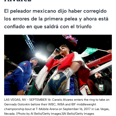
El peleador mexicano dijo haber corregido
los errores de la primera pelea y ahora está
confiado en que saldrá con el triunfo
LAS VEGAS, NV - SEPTEMBER 16: Canelo Alvarez enters the ring to take on
Gennady Golovkin before their WBC, WBA and IBF middleweight
championship bout at T-Mobile Arena on September 16, 2017 in Las Vegas,
Nevada. (Photo by Al Bello/Getty Images)|Al Bello/Getty Images