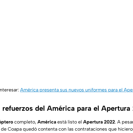
nteresar:
América presenta sus nuevos uniformes para el Ape
s refuerzos del América para el Apertura
óptero
completo,
América
está listo el
Apertura 2022
. A pesa
ón de Coapa quedó contenta con las contrataciones que hiciero