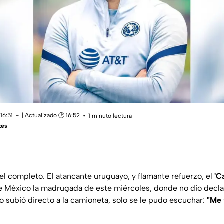
16:51
| Actualizado 🕑 16:52
1 minuto lectura
tes
el completo. El atancante uruguayo, y flamante refuerzo, el
'C
de México la madrugada de este miércoles, donde no dio declar
o subió directo a la camioneta, solo se le pudo escuchar:
"Me 