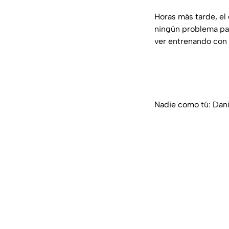
Horas más tarde, el
ningún problema par
ver entrenando con 
Nadie como tú: Dani