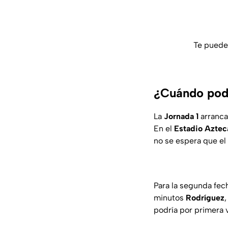
Te puede
¿Cuándo podr
La
Jornada 1
arranca
En el
Estadio Aztec
no se espera que el
Para la segunda fec
minutos
Rodríguez
podría por primera v