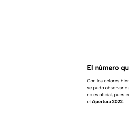
El número qu
Con los colores bien
se pudo observar q
no es oficial, pues e
el
Apertura 2022
.