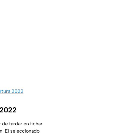
rtura 2022
 2022
r de tardar en fichar
n. El seleccionado