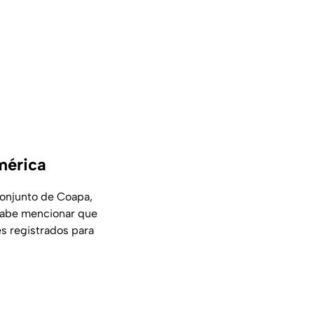
mérica
 conjunto de Coapa,
cabe mencionar que
es registrados para