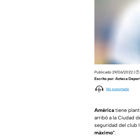
Publicado 29/06/2022 | 🕑 
Escrito por:
Azteca Depor
No soportado
América
tiene plant
arribó a la Ciudad 
seguridad del club l
máximo"
.