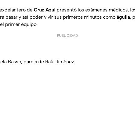
 exdelantero de
Cruz Azul
presentó los exámenes médicos, los
a pasar y así poder vivir sus primeros minutos como
águila
, 
el primer equipo.
PUBLICIDAD
ela Basso, pareja de Raúl Jiménez