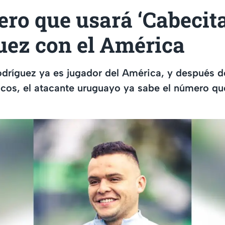
ro que usará ‘Cabecita
uez con el América
odríguez ya es jugador del América, y después d
os, el atacante uruguayo ya sabe el número qu