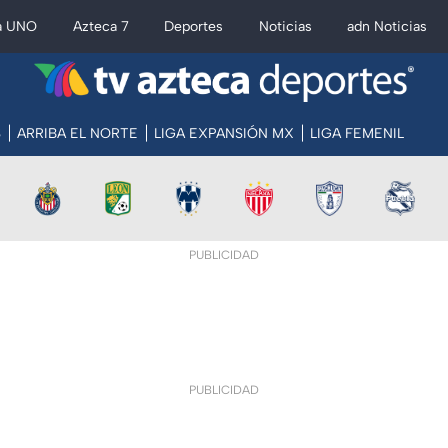
a UNO
Azteca 7
Deportes
Noticias
adn Noticias
S
ARRIBA EL NORTE
LIGA EXPANSIÓN MX
LIGA FEMENIL
PUBLICIDAD
PUBLICIDAD