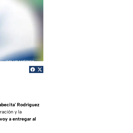
abecita' Rodríguez
ación y la
voy a entregar al