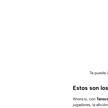
Te puede i
Estos son lo
Ahora si, con
Tanoc
jugadores, la afici