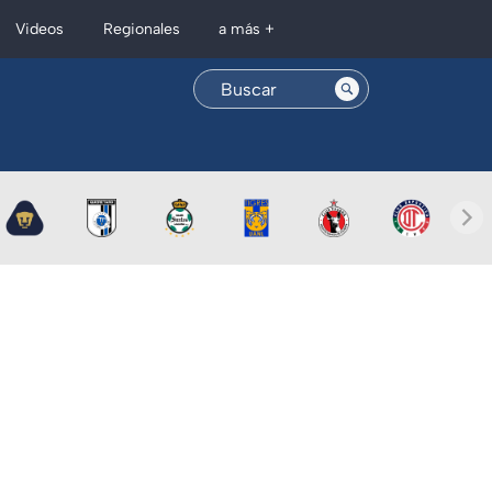
Regionales
Videos
a más +