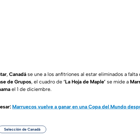
tar
,
Canadá
se une a los anfitriones al estar eliminados a falta
se de Grupos
, el cuadro de
‘La Hoja de Maple’
se mide a
Mar
mama
el 1 de diciembre.
resar:
Marruecos vuelve a ganar en una Copa del Mundo desp
Selección de Canadá