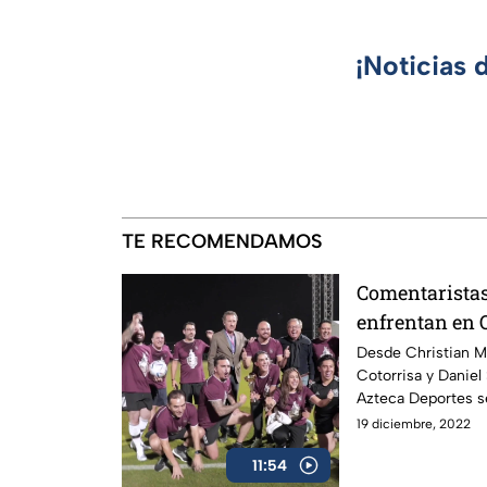
¡Noticias 
TE RECOMENDAMOS
Comentaristas
enfrentan en Q
Desde Christian Mar
Cotorrisa y Daniel
Azteca Deportes s
19 diciembre, 2022
11:54