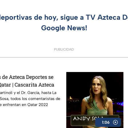
deportivas de hoy, sigue a TV Azteca 
Google News!
PUBLICIDAD
 de Azteca Deportes se
atar | Cascarita Azteca
tinoli y el Dr. García, hasta La
 Sosa, todos los comentaristas de
e enfrentan en Qatar 2022
1:06