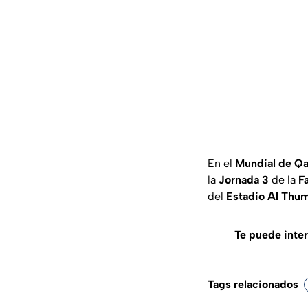
En el
Mundial de Qa
la
Jornada 3
de la
Fa
del
Estadio Al Thu
Te puede inte
Tags relacionados