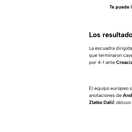
Te puede i
Los resultad
La escuadra dirigid
que terminaron cay
por 4-1 ante
Croaci
El equipo europeo 
anotaciones de
And
Zlatko Dalić
obtuvo 