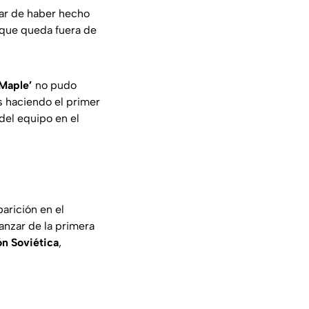
sar de haber hecho
que queda fuera de
 Maple’
no pudo
s haciendo el primer
del equipo en el
arición en el
nzar de la primera
n Soviética
,