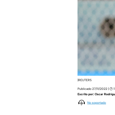
|REUTERS
Publicado 27/11/2022 | 🕑 1
Escrito por:
Oscar Rodríg
No soportado