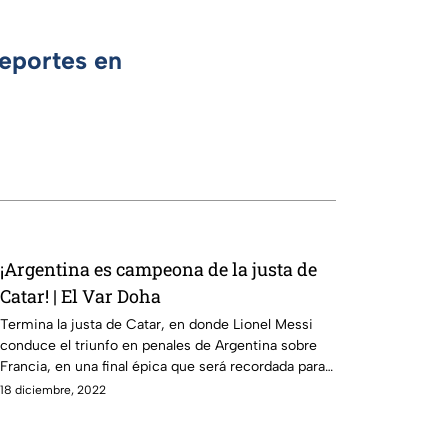
Deportes en
¡Argentina es campeona de la justa de
Catar! | El Var Doha
Termina la justa de Catar, en donde Lionel Messi
conduce el triunfo en penales de Argentina sobre
Francia, en una final épica que será recordada para
siempre
18 diciembre, 2022