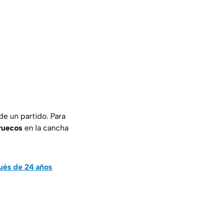
 de un partido. Para
ruecos
en la cancha
ués de 24 años