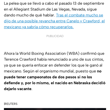
La pelea que se llevó a cabo el pasado 13 de septiembre
en el Allegiant Stadium de Las Vegas, Nevada, sigue
dando mucho de qué hablar.
Tras el combate mucho se
dijo de una posible revancha entre Canelo y Crawford, el
mexicano ya sabría cómo recuperarlos.
PUBLICIDAD
Ahora la World Boxing Association (WBA) confirmó que
Terence Crawford había renunciado a uno de sus cintos,
ya que se quería enfocar en defender los que le ganó al
mexicano. Según el organismo mundial, puesto que
no
puede tener campeonatos de dos pesos si no los
defiende y, por lo mismo, el nacido en Nebraska decidió
dejarlo vacante
.
|REUTERS