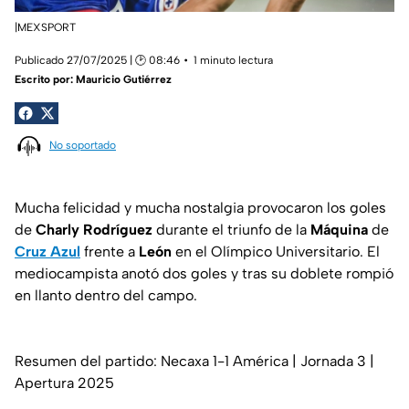
|MEXSPORT
Publicado 27/07/2025 | 🕑 08:46
1 minuto lectura
Escrito por:
Mauricio Gutiérrez
No soportado
Mucha felicidad y mucha nostalgia provocaron los goles
de
Charly Rodríguez
durante el triunfo de la
Máquina
de
Cruz Azul
frente a
León
en el Olímpico Universitario. El
mediocampista anotó dos goles y tras su doblete rompió
en llanto dentro del campo.
Resumen del partido: Necaxa 1-1 América | Jornada 3 |
Apertura 2025