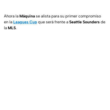
Ahora la
Máquina
se alista para su primer compromiso
en la
Leagues Cup
que será frente a
Seattle Sounders
de
la
MLS
.