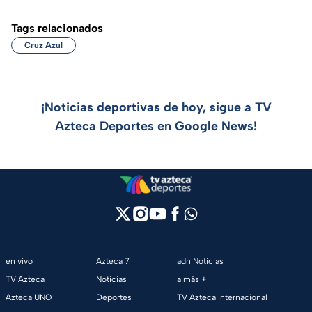
Tags relacionados
Cruz Azul
¡Noticias deportivas de hoy, sigue a TV
Azteca Deportes en Google News!
en vivo
Azteca 7
adn Noticias
TV Azteca
Noticias
a más +
Azteca UNO
Deportes
TV Azteca Internacional