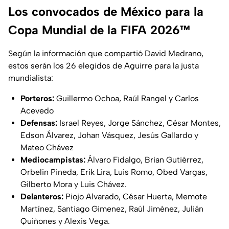
Los convocados de México para la
Copa Mundial de la FIFA 2026™
Según la información que compartió David Medrano,
estos serán los 26 elegidos de Aguirre para la justa
mundialista:
Porteros:
Guillermo Ochoa, Raúl Rangel y Carlos
Acevedo
Defensas:
Israel Reyes, Jorge Sánchez, César Montes,
Edson Álvarez, Johan Vásquez, Jesús Gallardo y
Mateo Chávez
Mediocampistas:
Álvaro Fidalgo, Brian Gutiérrez,
Orbelin Pineda, Erik Lira, Luis Romo, Obed Vargas,
Gilberto Mora y Luis Chávez.
Delanteros:
Piojo Alvarado, César Huerta, Memote
Martínez, Santiago Gimenez, Raúl Jiménez, Julián
Quiñones y Alexis Vega.