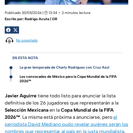
Publicado 30/05/2026 | 🕑 13:34
2 minutos lectura
Escrito por:
Rodrigo Acuña | DR
No soportado
EN ESTA NOTA
La gran temporada de Charly Rodríguez con Cruz Azul
Los convocados de México para la Copa Mundial de la FIFA
2026™
Javier Aguirre
tiene todo listo para anunciar la lista
definitiva de los 26 jugadores que representarán a la
Selección Mexicana
en la
Copa Mundial de la FIFA
2026™
. La misma está próxima a anunciarse, pero
el
periodista David Medrano pudo revelar quiénes serán los
nombres que representar al país en la justa mundialista
.