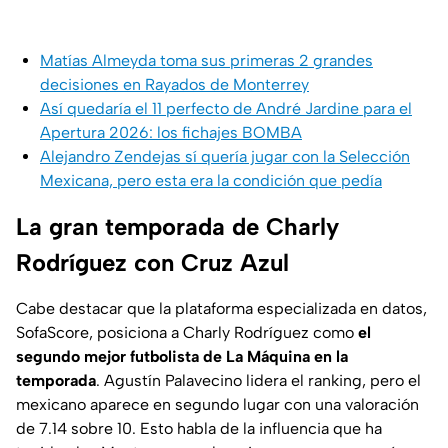
Matías Almeyda toma sus primeras 2 grandes
decisiones en Rayados de Monterrey
Así quedaría el 11 perfecto de André Jardine para el
Apertura 2026: los fichajes BOMBA
Alejandro Zendejas sí quería jugar con la Selección
Mexicana, pero esta era la condición que pedía
La gran temporada de Charly
Rodríguez con Cruz Azul
Cabe destacar que la plataforma especializada en datos,
SofaScore
, posiciona a Charly Rodríguez como
el
segundo mejor futbolista de La Máquina en la
temporada
. Agustín Palavecino lidera el ranking, pero el
mexicano aparece en segundo lugar con una valoración
de 7.14 sobre 10. Esto habla de la influencia que ha