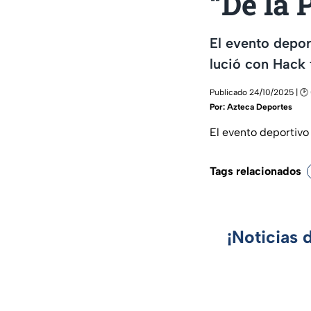
“De la 
El evento depor
lució con Hack t
Publicado 24/10/2025 | 🕑
Por:
Azteca Deportes
El evento deportivo 
Tags relacionados
¡Noticias 