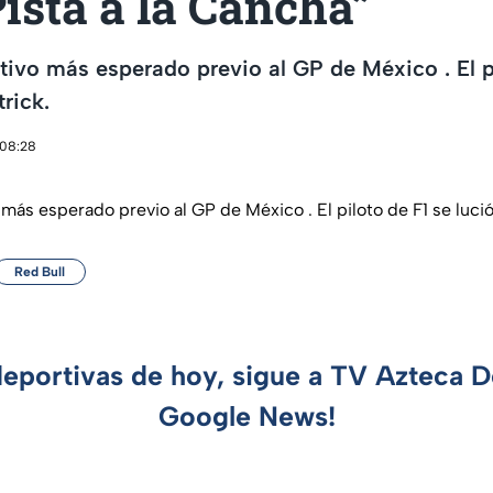
Pista a la Cancha”
tivo más esperado previo al GP de México . El p
rick.
 08:28
más esperado previo al GP de México . El piloto de F1 se lució
Red Bull
deportivas de hoy, sigue a TV Azteca 
Google News!