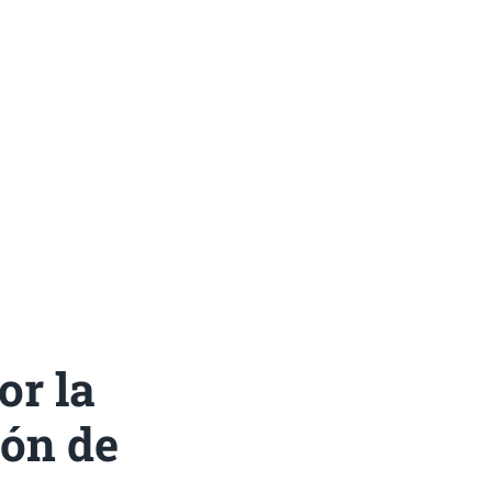
or la
ión de