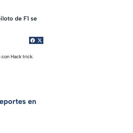
iloto de F1 se
 con Hack trick.
Deportes en