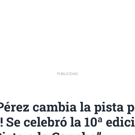
PUBLICIDAD
érez cambia la pista p
 Se celebró la 10ª edic