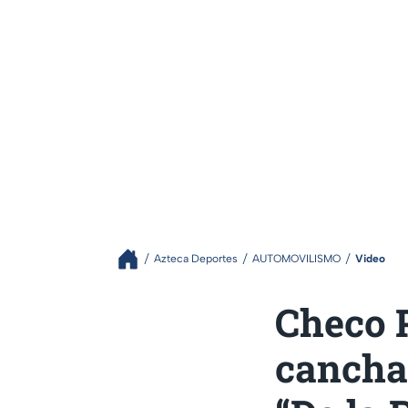
Azteca Deportes
AUTOMOVILISMO
Video
Checo P
cancha!