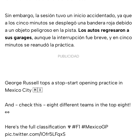
Sin embargo, la sesión tuvo un inicio accidentado, ya que
a los cinco minutos se desplegó una bandera roja debido
a un objeto peligroso en la pista.
Los autos regresaron a
sus garages
, aunque la interrupción fue breve, y en cinco
minutos se reanudó la práctica.
PUBLICIDAD
George Russell tops a stop-start opening practice in
Mexico City 🇲🇽
And - check this - eight different teams in the top eight!
👀
Here's the full classification 🔽
#F1
#MexicoGP
pic.twitter.com/lOfr5LFqxS