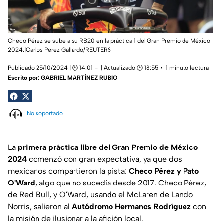
Checo Pérez se sube a su RB20 en la práctica 1 del Gran Premio de México
2024.|Carlos Perez Gallardo/REUTERS
Publicado 25/10/2024 | 🕑 14:01
| Actualizado 🕑 18:55
1 minuto lectura
Escrito por:
GABRIEL MARTÍNEZ RUBIO
No soportado
La
primera práctica libre del Gran Premio de México
2024
comenzó con gran expectativa, ya que dos
mexicanos compartieron la pista:
Checo Pérez y Pato
O'Ward
, algo que no sucedía desde 2017. Checo Pérez,
de Red Bull, y O'Ward, usando el McLaren de Lando
Norris, salieron al
Autódromo Hermanos Rodríguez
con
la misión de ilusionar a la afición local.