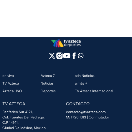
en vivo
Azteca 7
adn Noticias
TV Azteca
Noticias
a más +
Azteca UNO
Deportes
TV Azteca Internacional
TV AZTECA
CONTACTO
Periférico Sur 4121,
contacto@tvazteca.com
Col. Fuentes Del Pedregal,
55 1720 1313
| Conmutador
C.P. 14141,
Ciudad De México, México.