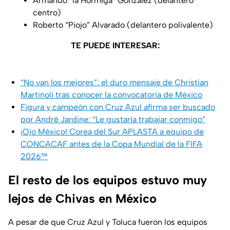
Armando “la Hormiga” González (delantero
centro)
Roberto “Piojo” Alvarado (delantero polivalente)
TE PUEDE INTERESAR:
“No van los mejores”: el duro mensaje de Christian
Martinoli tras conocer la convocatoria de México
Figura y campeón con Cruz Azul afirma ser buscado
por André Jardine: “Le gustaría trabajar conmigo”
¡Ojo México! Corea del Sur APLASTA a equipo de
CONCACAF antes de la Copa Mundial de la FIFA
2026™
El resto de los equipos estuvo muy
lejos de Chivas en México
A pesar de que Cruz Azul y Toluca fueron los equipos