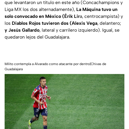
que levantaron un título en este año (Concachampions y
Liga MX los dos alternadamente),
La Máquina tuvo un
solo convocado en México (Érik Lir
a, centrocampista) y
los
Diablos Rojos tuvieron dos (Alexis Vega
, delantero;
y Jesús Gallardo
, lateral y carrilero izquierdo). Igual, se
quedaron lejos del Guadalajara.
Milito contempla a Alvarado como atacante por dentro|Chivas de
Guadalajara