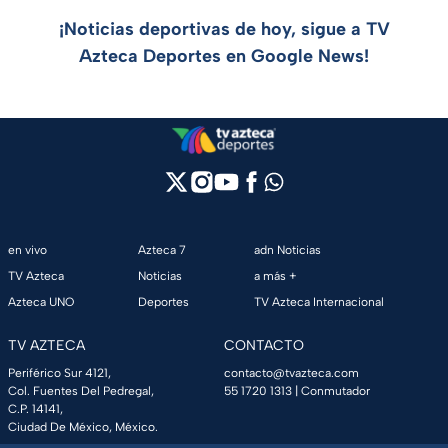
¡Noticias deportivas de hoy, sigue a TV
Azteca Deportes en Google News!
en vivo
Azteca 7
adn Noticias
TV Azteca
Noticias
a más +
Azteca UNO
Deportes
TV Azteca Internacional
TV AZTECA
CONTACTO
Periférico Sur 4121,
contacto@tvazteca.com
Col. Fuentes Del Pedregal,
55 1720 1313
| Conmutador
C.P. 14141,
Ciudad De México, México.