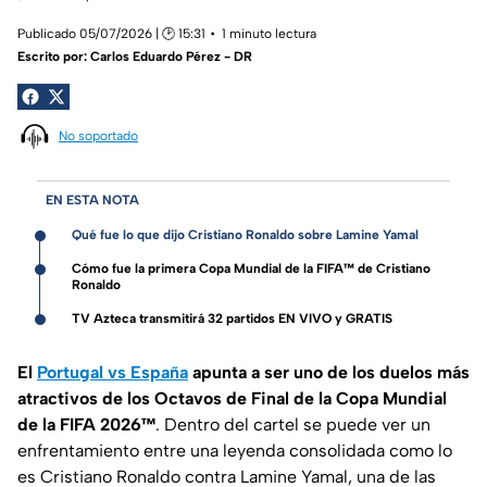
Publicado 05/07/2026 | 🕑 15:31
1 minuto lectura
Escrito por:
Carlos Eduardo Pérez - DR
No soportado
EN ESTA NOTA
Qué fue lo que dijo Cristiano Ronaldo sobre Lamine Yamal
Cómo fue la primera Copa Mundial de la FIFA™ de Cristiano
Ronaldo
TV Azteca transmitirá 32 partidos EN VIVO y GRATIS
El
Portugal vs España
apunta a ser uno de los duelos más
atractivos de los Octavos de Final de la Copa Mundial
de la FIFA 2026™
. Dentro del cartel se puede ver un
enfrentamiento entre una leyenda consolidada como lo
es Cristiano Ronaldo contra Lamine Yamal, una de las