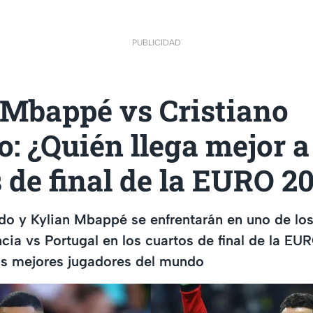
PUBLICIDAD
 Mbappé vs Cristiano
: ¿Quién llega mejor a
 de final de la EURO 2
do y Kylian Mbappé se enfrentarán en uno de lo
cia vs Portugal en los cuartos de final de la EU
os mejores jugadores del mundo