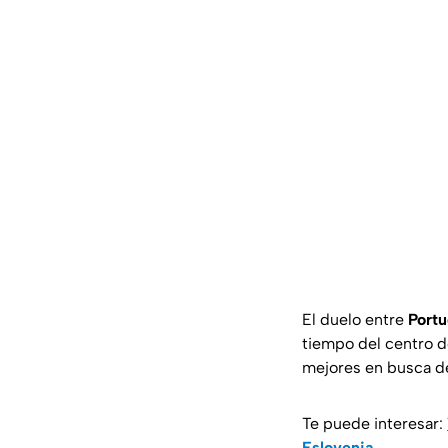
El duelo entre
Portu
tiempo del centro d
mejores en busca de
Te puede interesar:
Eslovenia