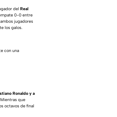
ugador del
Real
 empate 0-0 entre
e ambos jugadores
e los galos.
te con una
stiano Ronaldo y a
 Mientras que
los octavos de final