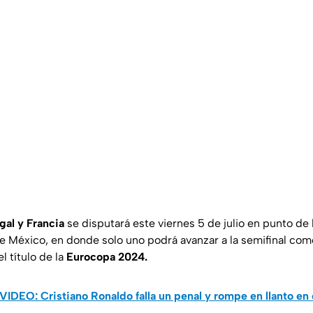
gal y Francia
se disputará este viernes 5 de julio en punto de 
e México, en donde solo uno podrá avanzar a la semifinal com
l título de la
Eurocopa 2024.
VIDEO: Cristiano Ronaldo falla un penal y rompe en llanto en 