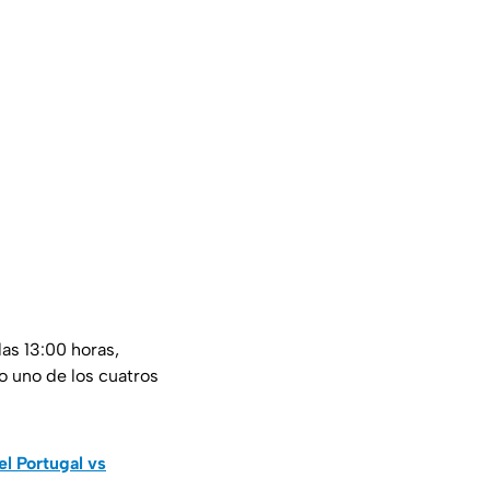
las 13:00 horas,
o uno de los cuatros
el Portugal vs