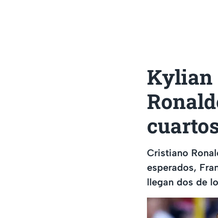
Kylian
Ronaldo
cuartos
Cristiano Ronal
esperados, Fran
llegan dos de l