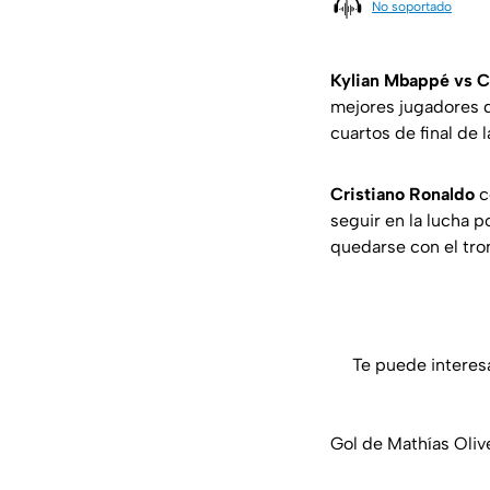
No soportado
Kylian Mbappé vs C
mejores jugadores 
cuartos de final de 
Cristiano Ronaldo
c
seguir en la lucha p
quedarse con el tron
Te puede interes
Gol de Mathías Oliv