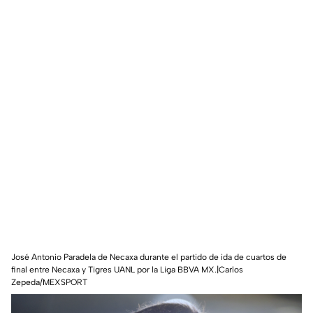
José Antonio Paradela de Necaxa durante el partido de ida de cuartos de
final entre Necaxa y Tigres UANL por la Liga BBVA MX.|Carlos
Zepeda/MEXSPORT