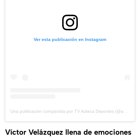
Ver esta publicación en Instagram
Una publicación compartida por TV Azteca Deportes (@aztecadeportes)
Víctor Velázquez llena de emociones