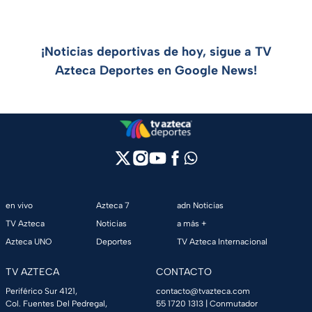
¡Noticias deportivas de hoy, sigue a TV
Azteca Deportes en Google News!
en vivo
Azteca 7
adn Noticias
TV Azteca
Noticias
a más +
Azteca UNO
Deportes
TV Azteca Internacional
TV AZTECA
CONTACTO
Periférico Sur 4121,
contacto@tvazteca.com
Col. Fuentes Del Pedregal,
55 1720 1313
| Conmutador