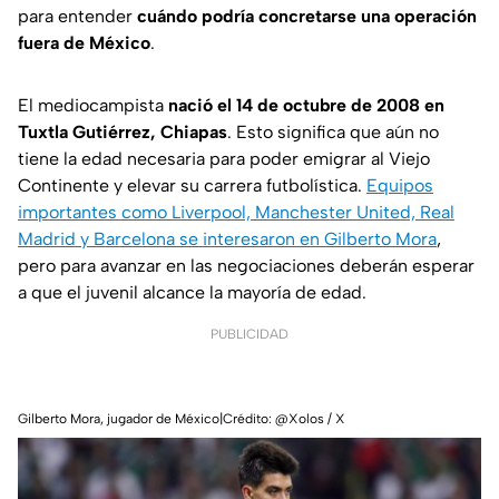
para entender
cuándo podría concretarse una operación
fuera de México
.
El mediocampista
nació el 14 de octubre de 2008 en
Tuxtla Gutiérrez, Chiapas
. Esto significa que aún no
tiene la edad necesaria para poder emigrar al Viejo
Continente y elevar su carrera futbolística.
Equipos
importantes como Liverpool, Manchester United, Real
Madrid y Barcelona se interesaron en Gilberto Mora
,
pero para avanzar en las negociaciones deberán esperar
a que el juvenil alcance la mayoría de edad.
PUBLICIDAD
Gilberto Mora, jugador de México|Crédito: @Xolos / X