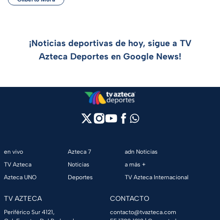
¡Noticias deportivas de hoy, sigue a TV
Azteca Deportes en Google News!
en vivo
Azteca 7
adn Noticias
TV Azteca
Noticias
a más +
Azteca UNO
Deportes
TV Azteca Internacional
TV AZTECA
CONTACTO
Periférico Sur 4121,
contacto@tvazteca.com