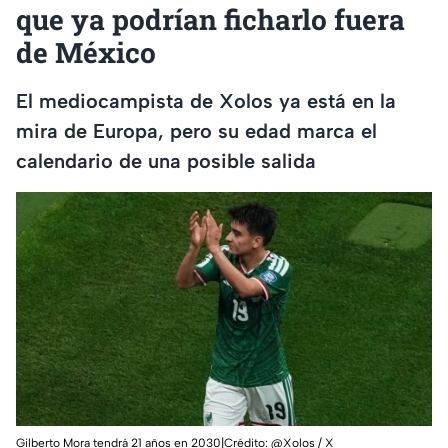
que ya podrían ficharlo fuera
de México
El mediocampista de Xolos ya está en la
mira de Europa, pero su edad marca el
calendario de una posible salida
Gilberto Mora tendrá 21 años en 2030|Crédito: @Xolos / X