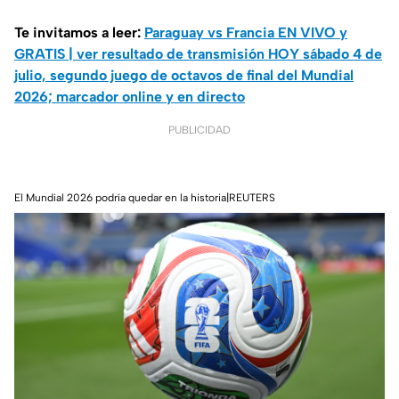
Te invitamos a leer:
Paraguay vs Francia EN VIVO y
GRATIS | ver resultado de transmisión HOY sábado 4 de
julio, segundo juego de octavos de final del Mundial
2026; marcador online y en directo
PUBLICIDAD
El Mundial 2026 podría quedar en la historia|REUTERS