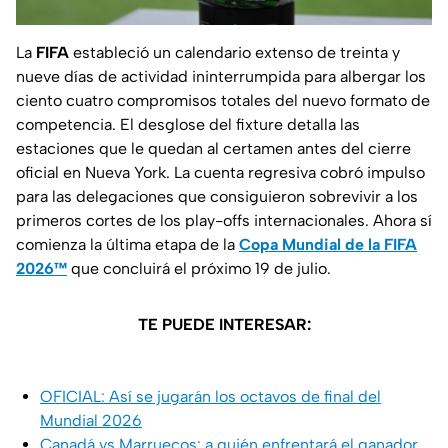
La
FIFA
estableció un calendario extenso de treinta y
nueve días de actividad ininterrumpida para albergar los
ciento cuatro compromisos totales del nuevo formato de
competencia. El desglose del fixture detalla las
estaciones que le quedan al certamen antes del cierre
oficial en Nueva York. La cuenta regresiva cobró impulso
para las delegaciones que consiguieron sobrevivir a los
primeros cortes de los play-offs internacionales. Ahora sí
comienza la última etapa de la
Copa Mundial de la FIFA
2026™
que concluirá el próximo 19 de julio.
TE PUEDE INTERESAR:
OFICIAL: Así se jugarán los octavos de final del
Mundial 2026
Canadá vs Marruecos: a quién enfrentará el ganador