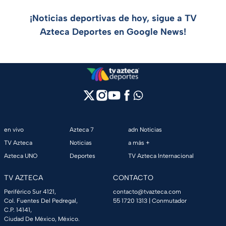
¡Noticias deportivas de hoy, sigue a TV
Azteca Deportes en Google News!
en vivo
Azteca 7
adn Noticias
TV Azteca
Noticias
a más +
Azteca UNO
Deportes
TV Azteca Internacional
TV AZTECA
CONTACTO
Periférico Sur 4121,
contacto@tvazteca.com
Col. Fuentes Del Pedregal,
55 1720 1313
| Conmutador
C.P. 14141,
Ciudad De México, México.