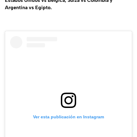
Estados Unidos vs Bélgica, Suiza vs Colombia y
Argentina vs Egipto.
Ver esta publicación en Instagram