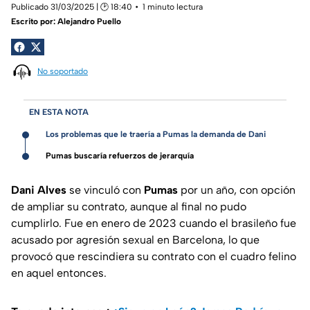
Publicado 31/03/2025 | 🕑 18:40
1 minuto lectura
Escrito por:
Alejandro Puello
No soportado
EN ESTA NOTA
Los problemas que le traería a Pumas la demanda de Dani
Pumas buscaría refuerzos de jerarquía
Dani Alves
se vinculó con
Pumas
por un año, con opción
de ampliar su contrato, aunque al final no pudo
cumplirlo. Fue en enero de 2023 cuando el brasileño fue
acusado por agresión sexual en Barcelona, lo que
provocó que rescindiera su contrato con el cuadro felino
en aquel entonces.