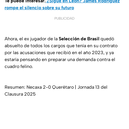
Te puede interesar:
¿Sigue en León? James Rodríguez
rompe el silencio sobre su futuro
PUBLICIDAD
Ahora, el ex jugador de la
Selección de Brasil
quedó
absuelto de todos los cargos que tenía en su contrato
por las acusaciones que recibió en el año 2023, y ya
estaría pensando en preparar una demanda contra el
cuadro felino.
Resumen: Necaxa 2-0 Querétaro | Jornada 13 del
Clausura 2025