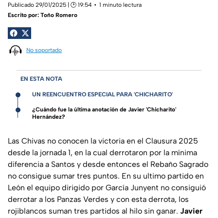
Publicado 29/01/2025 | 🕑 19:54
1 minuto lectura
Escrito por:
Toño Romero
No soportado
EN ESTA NOTA
UN REENCUENTRO ESPECIAL PARA 'CHICHARITO'
¿Cuándo fue la última anotación de Javier 'Chicharito'
Hernández?
Las Chivas no conocen la victoria en el Clausura 2025
desde la jornada 1, en la cual derrotaron por la mínima
diferencia a Santos y desde entonces el Rebaño Sagrado
no consigue sumar tres puntos. En su ultimo partido en
León el equipo dirigido por García Junyent no consiguió
derrotar a los Panzas Verdes y con esta derrota, los
rojiblancos suman tres partidos al hilo sin ganar.
Javier