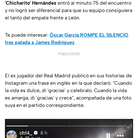
'Chicharito' Hernández
entró al minuto 75 del encuentro
y no logró ser diferencial para que su equipo consiguiera
el tanto del empate frente a León.
Te puede interesar:
Óscar García ROMPE EL SILENCIO
tras patada a James Rodríguez
PUBLICIDAD
El ex jugador del Real Madrid publicó en sus historias de
Instagram una frase en inglés en la que declaró: "Cuando
la vida es dulce, di 'gracias' y celebralo. Cuando la vida
es amarga, di 'gracias' y crece", acompañada de una foto
suya en el partido correspondiente.