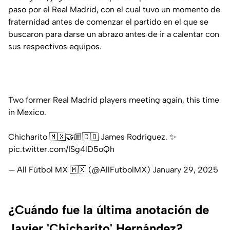
paso por el Real Madrid, con el cual tuvo un momento de
fraternidad antes de comenzar el partido en el que se
buscaron para darse un abrazo antes de ir a calentar con
sus respectivos equipos.
Two former Real Madrid players meeting again, this time
in Mexico.
Chicharito 🇲🇽🤝🏼🇨🇴 James Rodriguez. ✨
pic.twitter.com/ISg4lD5oQh
— All Fútbol MX 🇲🇽 (@AllFutbolMX)
January 29, 2025
¿Cuándo fue la última anotación de
Javier 'Chicharito' Hernández?