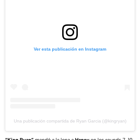
Ver esta publicación en Instagram
Una publicación compartida de Ryan Garcia (@kingryan)
“King Ryan”
mandó a la lona a
Haney
en los rounds 7, 10