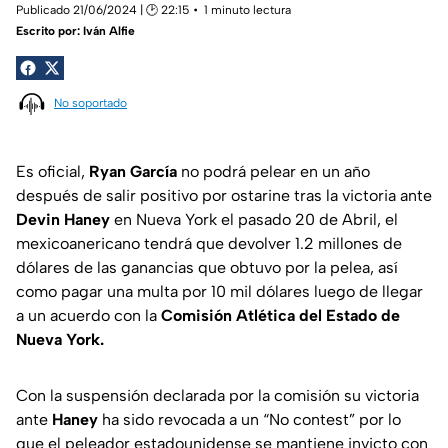
Publicado 21/06/2024 | 🕑 22:15
1 minuto lectura
Escrito por:
Iván Alfie
No soportado
Es oficial,
Ryan García
no podrá pelear en un año
después de salir positivo por ostarine tras la victoria ante
Devin Haney
en Nueva York el pasado 20 de Abril, el
mexicoanericano tendrá que devolver 1.2 millones de
dólares de las ganancias que obtuvo por la pelea, así
como pagar una multa por 10 mil dólares luego de llegar
a un acuerdo con la
Comisión Atlética del Estado de
Nueva York.
Con la suspensión declarada por la comisión su victoria
ante
Haney
ha sido revocada a un “No contest” por lo
que el peleador estadounidense se mantiene invicto con