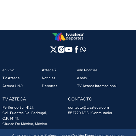
en vivo
Azteca 7
adn Noticias
TV Azteca
Noticias
a más +
Azteca UNO
Deportes
TV Azteca Internacional
TV AZTECA
CONTACTO
Periférico Sur 4121,
contacto@tvazteca.com
Col. Fuentes Del Pedregal,
55 1720 1313
| Conmutador
C.P. 14141,
Ciudad De México, México.
Aviso de privacidad
Preferencias de Cookies
Derechos
Inversionistas