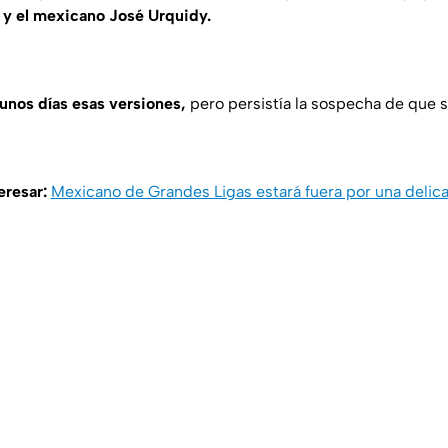
r y el mexicano José Urquidy.
unos días esas versiones,
pero persistía la sospecha de que 
eresar:
Mexicano de Grandes Ligas estará fuera por una delic