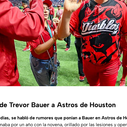
de Trevor Bauer a Astros de Houston
 días, se habló de rumores que ponían a Bauer en Astros de 
rmaba por un año con la novena, orillado por las lesiones y op