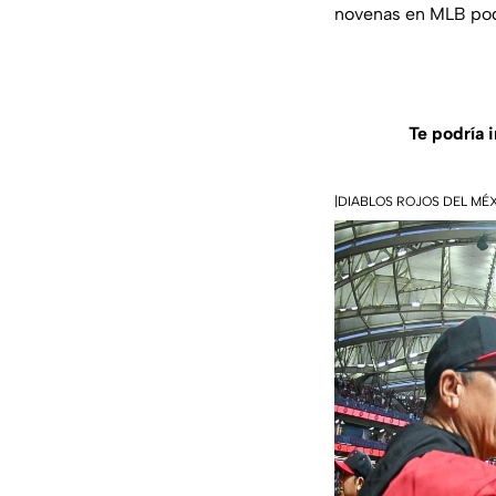
novenas en MLB podr
Te podría 
|DIABLOS ROJOS DEL MÉ