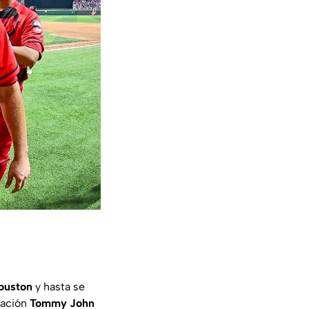
Houston
y hasta se
eración
Tommy John