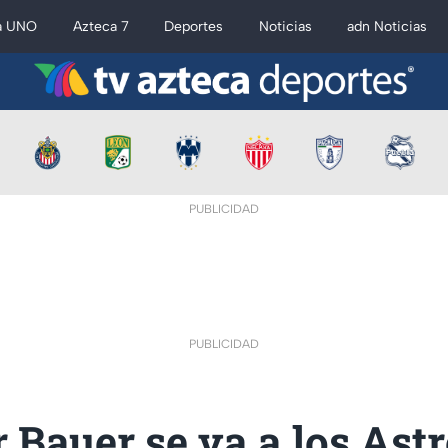
a UNO
Azteca 7
Deportes
Noticias
adn Noticias
PUBLICIDAD
PUBLICIDAD
 Bauer se va a los Astr