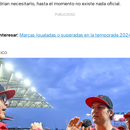
ían necesitarlo, hasta el momento no existe nada oficial.
PUBLICIDAD
interesar:
Marcas igualadas o superadas en la temporada 202
XICO