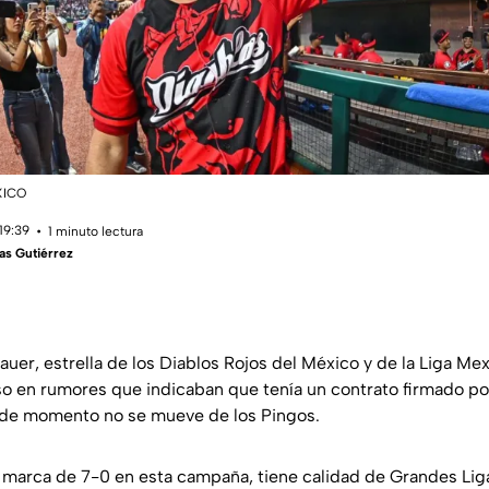
XICO
19:39
1 minuto lectura
as Gutiérrez
auer, estrella de los Diablos Rojos del México y de la Liga Me
o en rumores que indicaban que tenía un contrato firmado po
 de momento no se mueve de los Pingos.
e marca de 7-0 en esta campaña, tiene calidad de Grandes Lig