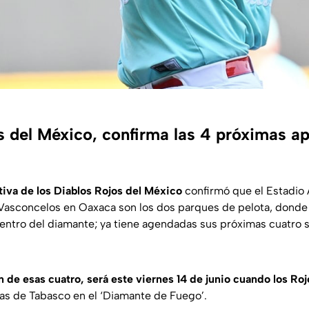
s del México, confirma las 4 próximas ap
iva de los Diablos Rojos del México
confirmó que el Estadio 
Vasconcelos en Oaxaca son los dos parques de pelota, donde 
 centro del diamante; ya tiene agendadas sus próximas cuatro s
n de esas cuatro, será este viernes 14 de junio cuando los Ro
as de Tabasco en el ‘Diamante de Fuego’.