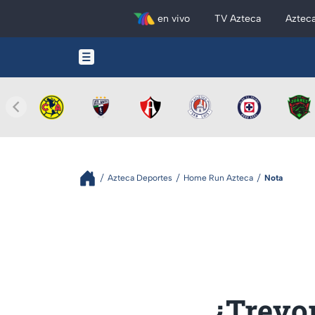
en vivo
TV Azteca
Aztec
Azteca Deportes
Home Run Azteca
Nota
¿Trevor