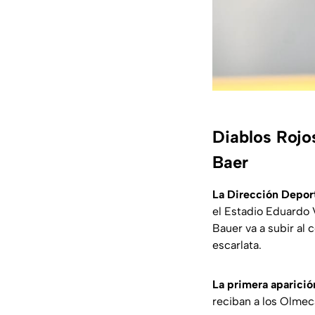
Diablos Rojo
Baer
La Dirección Deport
el Estadio Eduardo 
Bauer va a subir al
escarlata.
La primera aparició
reciban a los Olmec