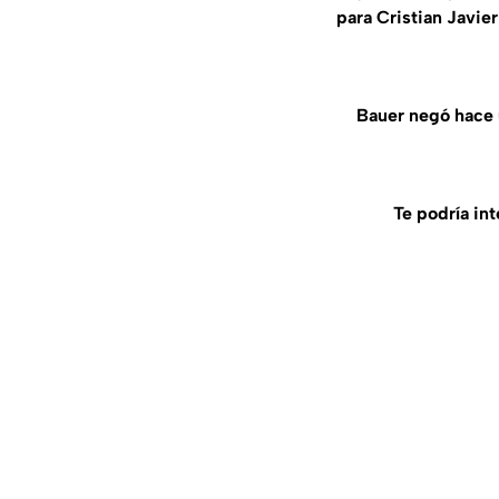
para Cristian Javie
Bauer negó hace 
Te podría int