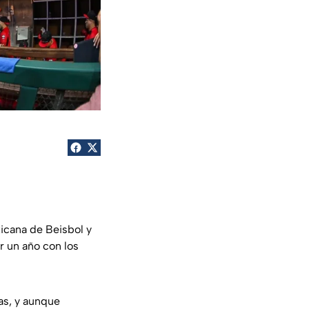
xicana de Beisbol y
r un año con los
as, y aunque