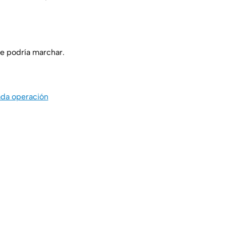
se podría marchar.
ada operación