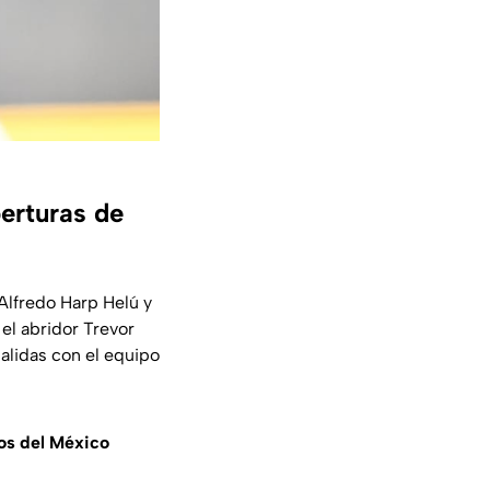
erturas de
Alfredo Harp Helú y
el abridor Trevor
alidas con el equipo
jos del México