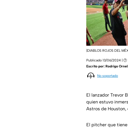
|DIABLOS ROJOS DEL MÉ
Publicado 13/06/2024 | 🕑 
Escrito por:
Rodrigo Ornel
No soportado
El lanzador Trevor B
quien estuvo inmers
Astros de Houston,
El pitcher que tien