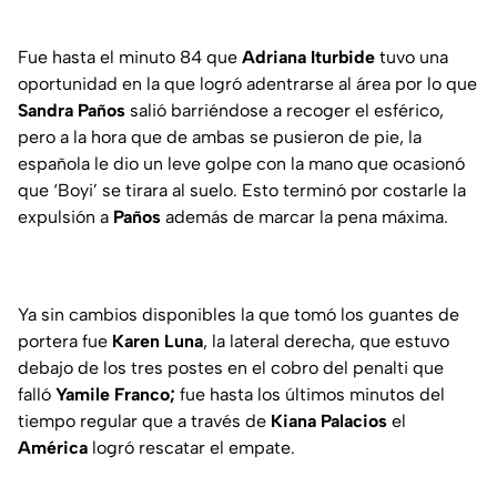
Fue hasta el minuto 84 que
Adriana Iturbide
tuvo una
oportunidad en la que logró adentrarse al área por lo que
Sandra Paños
salió barriéndose a recoger el esférico,
pero a la hora que de ambas se pusieron de pie, la
española le dio un leve golpe con la mano que ocasionó
que ‘Boyi’ se tirara al suelo. Esto terminó por costarle la
expulsión a
Paños
además de marcar la pena máxima.
Ya sin cambios disponibles la que tomó los guantes de
portera fue
Karen Luna
, la lateral derecha, que estuvo
debajo de los tres postes en el cobro del penalti que
falló
Yamile Franco;
fue hasta los últimos minutos del
tiempo regular que a través de
Kiana Palacios
el
América
logró rescatar el empate.