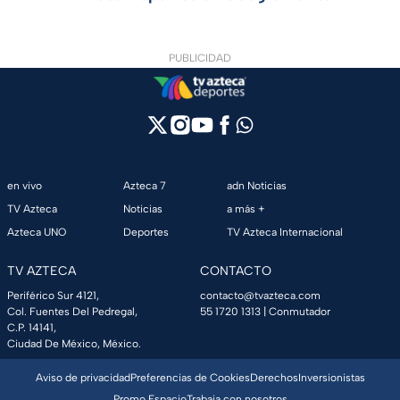
PUBLICIDAD
en vivo
Azteca 7
adn Noticias
TV Azteca
Noticias
a más +
Azteca UNO
Deportes
TV Azteca Internacional
TV AZTECA
CONTACTO
Periférico Sur 4121,
contacto@tvazteca.com
Col. Fuentes Del Pedregal,
55 1720 1313
| Conmutador
C.P. 14141,
Ciudad De México, México.
Aviso de privacidad
Preferencias de Cookies
Derechos
Inversionistas
Promo Espacio
Trabaja con nosotros