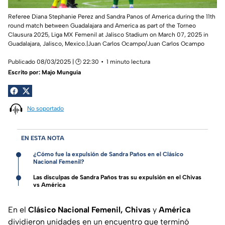
Referee Diana Stephanie Perez and Sandra Panos of America during the 11th
round match between Guadalajara and America as part of the Torneo
Clausura 2025, Liga MX Femenil at Jalisco Stadium on March 07, 2025 in
Guadalajara, Jalisco, Mexico.|Juan Carlos Ocampo/Juan Carlos Ocampo
Publicado 08/03/2025 | 🕑 22:30
1 minuto lectura
Escrito por:
Majo Munguía
No soportado
EN ESTA NOTA
¿Cómo fue la expulsión de Sandra Paños en el Clásico
Nacional Femenil?
Las disculpas de Sandra Paños tras su expulsión en el Chivas
vs América
En el
Clásico Nacional Femenil, Chivas
y
América
dividieron unidades en un encuentro que terminó