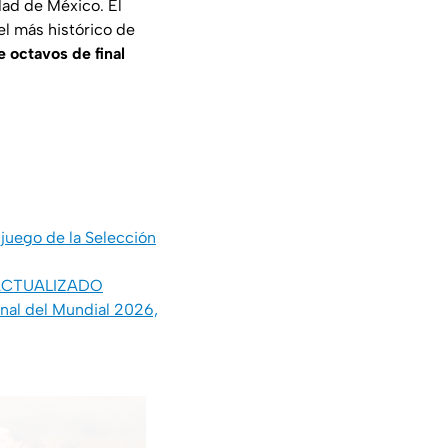
dad de México. El
el más histórico de
e octavos de final
juego de la Selección
 | ACTUALIZADO
inal del Mundial 2026,