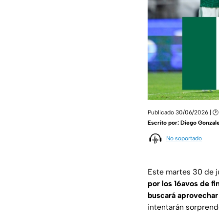
Publicado 30/06/2026 | 🕑
Escrito por:
Diego Gonzale
No soportado
Este martes 30 de j
por los 16avos
de fi
buscará aprovechar l
intentarán sorprend