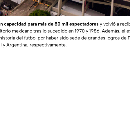
con capacidad para más de 80 mil espectadores
y volvió a reci
ritorio mexicano tras lo sucedido en 1970 y 1986. Además, el 
 historia del futbol por haber sido sede de grandes logros de 
l y Argentina, respectivamente.