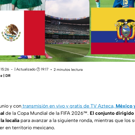
 15:26
| Actualizado 🕑 19:17
2 minutos lectura
z | DR
unio y con
transmisión en vivo y gratis de TV Azteca,
México 
nal
de la Copa Mundial de la FIFA 2026™.
El conjunto dirigido
a localía
para avanzar a la siguiente ronda, mientras que los
er en territorio mexicano.