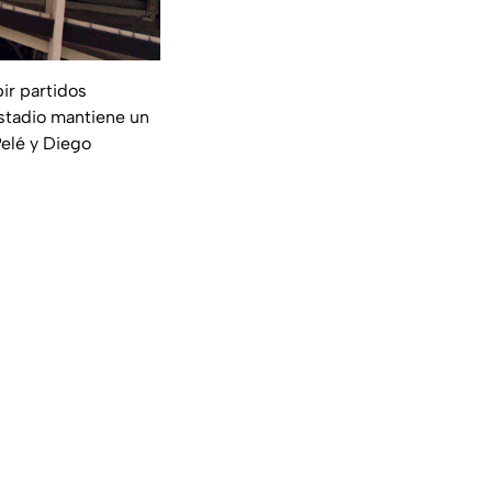
bir partidos
estadio mantiene un
Pelé y Diego