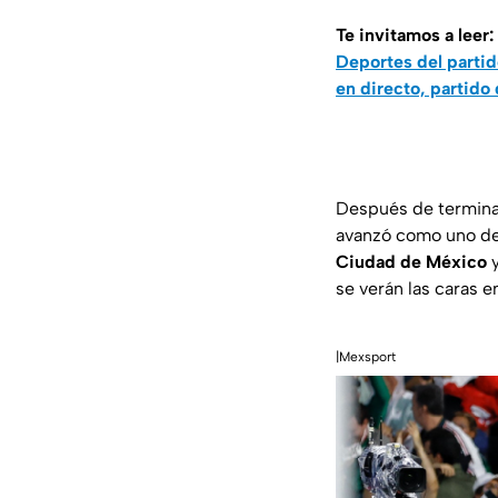
Te invitamos a leer:
Deportes del partid
en directo, partid
Después de termina
avanzó como uno de 
Ciudad de México
y
se verán las caras 
|Mexsport