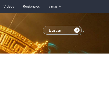
Regionales
Videos
a más +