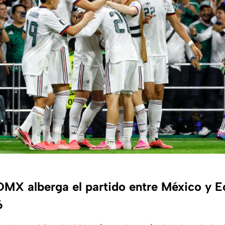
DMX alberga el partido entre México y E
6