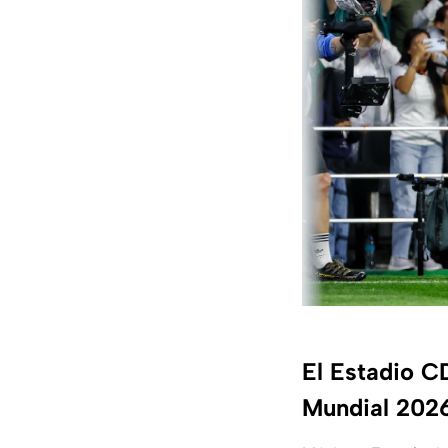
El Estadio C
Mundial 202