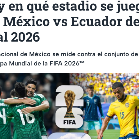
 en qué estadio se jue
o México vs Ecuador de
l 2026
acional de México se mide contra el conjunto de
opa Mundial de la FIFA 2026™