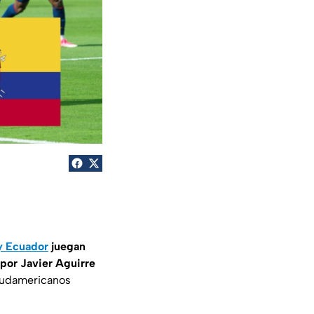
y Ecuador
juegan
 por Javier Aguirre
 sudamericanos