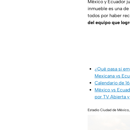
México y Ecuador ju
inmueble es una de 
todos por haber rec
del equipo que logre
¿Qué pasa si em
Mexicana vs Ecu
Calendario de 1
México vs Ecuado
por TV Abierta 
Estadio Ciudad de México,