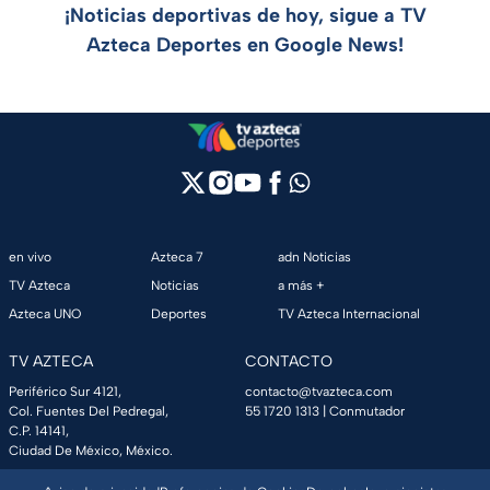
¡Noticias deportivas de hoy, sigue a TV
Azteca Deportes en Google News!
en vivo
Azteca 7
adn Noticias
TV Azteca
Noticias
a más +
Azteca UNO
Deportes
TV Azteca Internacional
TV AZTECA
CONTACTO
Periférico Sur 4121,
contacto@tvazteca.com
Col. Fuentes Del Pedregal,
55 1720 1313
| Conmutador
C.P. 14141,
Ciudad De México, México.