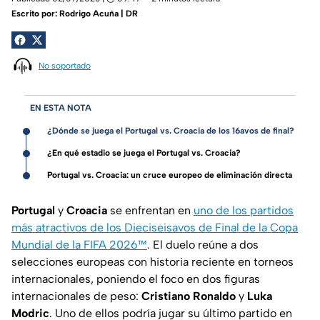
Escrito por:
Rodrigo Acuña | DR
No soportado
EN ESTA NOTA
¿Dónde se juega el Portugal vs. Croacia de los 16avos de final?
¿En qué estadio se juega el Portugal vs. Croacia?
Portugal vs. Croacia: un cruce europeo de eliminación directa
Portugal
y
Croacia
se enfrentan en
uno de los partidos
más atractivos de los Dieciseisavos de Final de la Copa
Mundial de la FIFA 2026™
. El duelo reúne a dos
selecciones europeas con historia reciente en torneos
internacionales, poniendo el foco en dos figuras
internacionales de peso:
Cristiano Ronaldo
y
Luka
Modric
. Uno de ellos podría jugar su último partido en