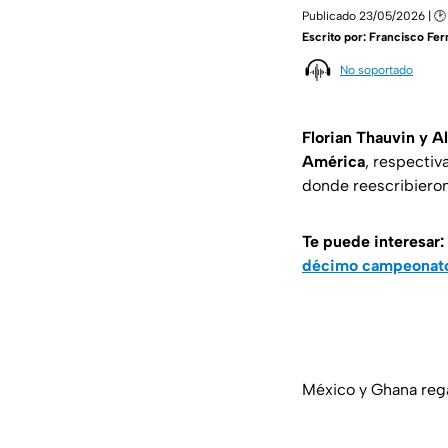
Publicado 23/05/2026 | 🕑
Escrito por:
Francisco Fe
No soportado
Florian Thauvin y A
América
, respectiv
donde reescribieron 
Te puede interesar:
décimo campeonat
México y Ghana rega