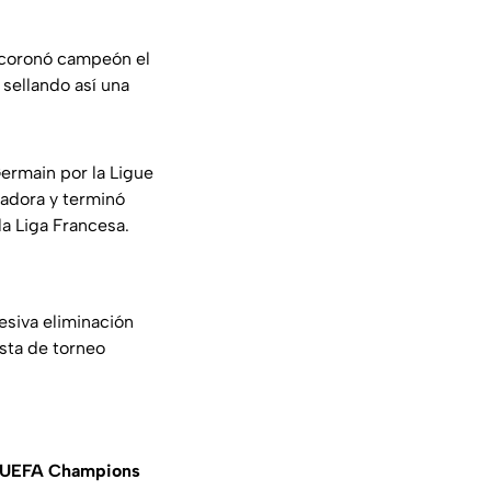
coronó campeón el
sellando así una
Germain por la Ligue
nadora y terminó
la Liga Francesa.
esiva eliminación
ista de torneo
UEFA Champions