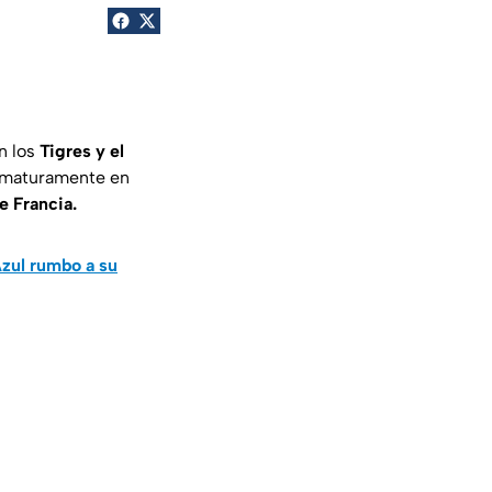
n los
Tigres y el
rematuramente en
e Francia.
zul rumbo a su