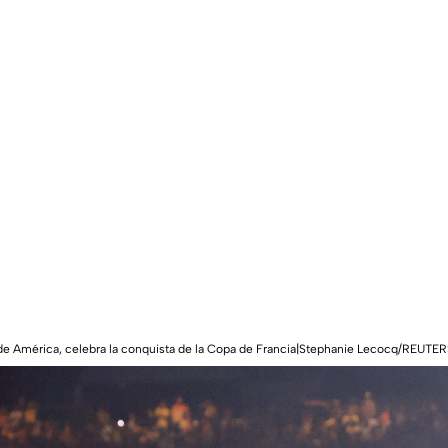
de América, celebra la conquista de la Copa de Francia|Stephanie Lecocq/REUTE