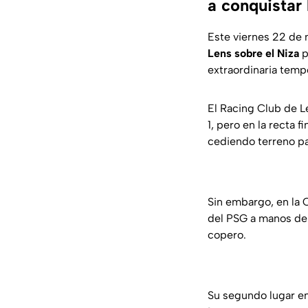
a conquistar
Este viernes 22 de m
Lens sobre el Niza
p
extraordinaria temp
El Racing Club de L
1, pero en la recta
cediendo terreno par
Sin embargo, en la 
del PSG a manos del
copero.
Su segundo lugar en