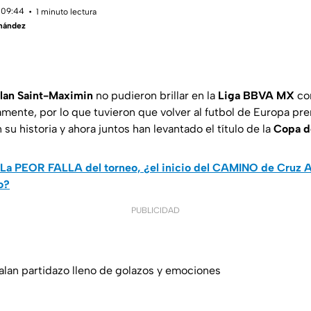
 09:44
1 minuto lectura
rnández
llan Saint-Maximin
no pudieron brillar en la
Liga BBVA MX
co
amente, por lo que tuvieron que volver al futbol de Europa p
su historia y ahora juntos han levantado el título de la
Copa d
La PEOR FALLA del torneo, ¿el inicio del CAMINO de Cruz A
o?
PUBLICIDAD
lan partidazo lleno de golazos y emociones