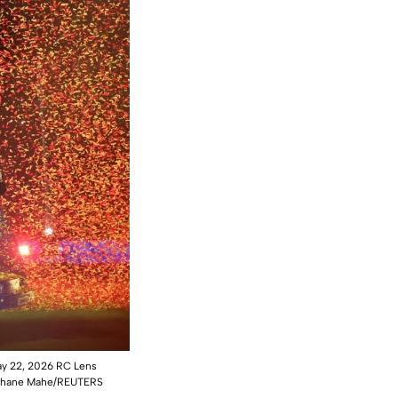
May 22, 2026 RC Lens
tephane Mahe/REUTERS