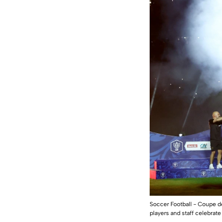
Soccer Football - Coupe d
players and staff celebr