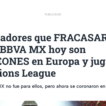
PUBLICIDAD
gadores que FRACASA
a BBVA MX hoy son
NES en Europa y jug
ons League
 no fue para ellos, pero ahora se coronaron en 