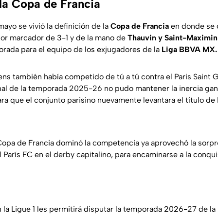
 la Copa de Francia
ayo se vivió la definición de la
Copa de Francia
en donde se 
or marcador de 3-1 y de la mano de
Thauvin y Saint-Maximin
orada para el equipo de los exjugadores de la
Liga BBVA MX.
ens también había competido de tú a tú contra el Paris Saint 
 final de la temporada 2025-26 no pudo mantener la inercia ga
a que el conjunto parisino nuevamente levantara el título de 
Copa de Francia dominó la competencia ya aprovechó la sorpr
 París FC en el derby capitalino, para encaminarse a la conqu
 la Ligue 1 les permitirá disputar la temporada 2026-27 de la