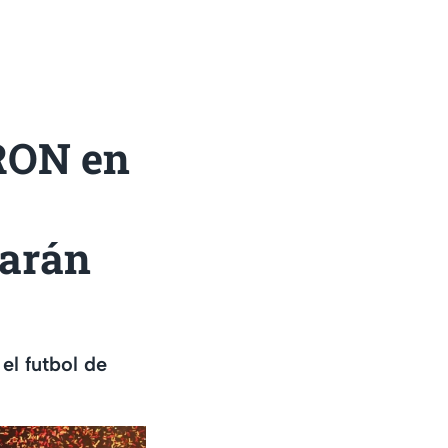
RON en
arán
el futbol de