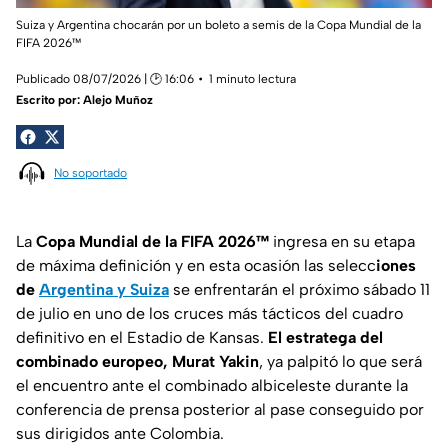
Suiza y Argentina chocarán por un boleto a semis de la Copa Mundial de la
FIFA 2026™
Publicado 08/07/2026 | 🕑 16:06
1 minuto lectura
Escrito por:
Alejo Muñoz
No soportado
La
Copa Mundial de la FIFA 2026™
ingresa en su etapa
de máxima definición y en esta ocasión las selecc
iones
de
Argentina y Suiza
se enfrentarán el próximo sábado 11
de julio en uno de los cruces más tácticos del cuadro
definitivo en el Estadio de Kansas.
El estratega del
combinado europeo, Murat Yakin
, ya palpitó lo que será
el encuentro ante el combinado albiceleste durante la
conferencia de prensa posterior al pase conseguido por
sus dirigidos ante Colombia.