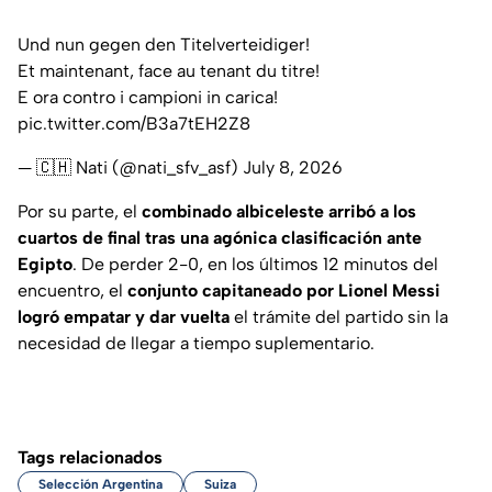
Und nun gegen den Titelverteidiger!
Et maintenant, face au tenant du titre!
E ora contro i campioni in carica!
pic.twitter.com/B3a7tEH2Z8
— 🇨🇭 Nati (@nati_sfv_asf)
July 8, 2026
Por su parte, el
combinado albiceleste arribó a los
cuartos de final tras una agónica clasificación ante
Egipto
. De perder 2-0, en los últimos 12 minutos del
encuentro, el
conjunto capitaneado por Lionel Messi
logró empatar y dar vuelta
el trámite del partido sin la
necesidad de llegar a tiempo suplementario.
Tags relacionados
Selección Argentina
Suiza