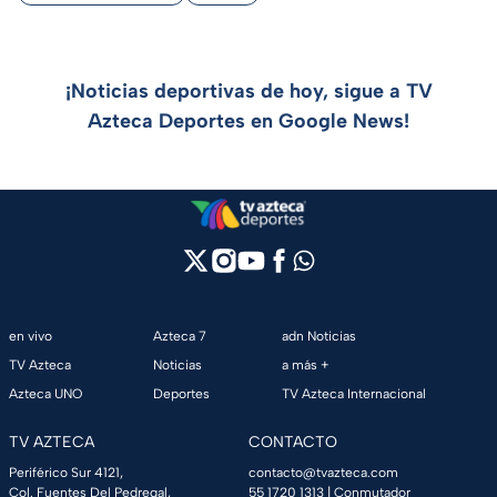
¡Noticias deportivas de hoy, sigue a TV
Azteca Deportes en Google News!
en vivo
Azteca 7
adn Noticias
TV Azteca
Noticias
a más +
Azteca UNO
Deportes
TV Azteca Internacional
TV AZTECA
CONTACTO
Periférico Sur 4121,
contacto@tvazteca.com
Col. Fuentes Del Pedregal,
55 1720 1313
| Conmutador