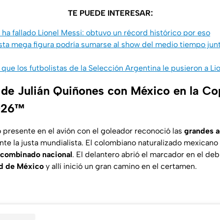
TE PUEDE INTERESAR:
ha fallado Lionel Messi: obtuvo un récord histórico por eso
ta mega figura podría sumarse al show del medio tiempo junt
 que los futbolistas de la Selección Argentina le pusieron a Li
 de Julián Quiñones con México en la C
2026™
 presente en el avión con el goleador reconoció las
grandes a
te la justa mundialista. El colombiano naturalizado mexicano 
l combinado nacional
. El delantero abrió el marcador en el de
d de México
y allí inició un gran camino en el certamen.