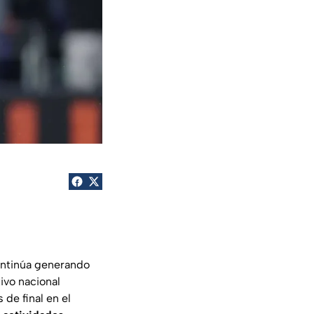
ntinúa generando
tivo nacional
 de final en el