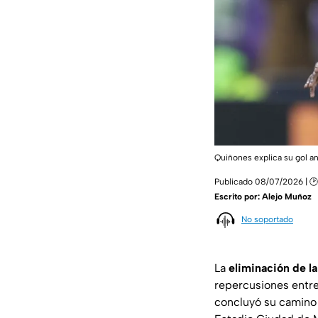
Quiñones explica su gol a
Publicado 08/07/2026 | 
Escrito por:
Alejo Muñoz
No soportado
La
eliminación de l
repercusiones entre 
concluyó su camino e