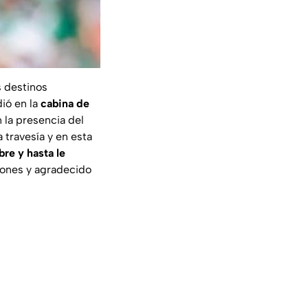
s destinos
ió en la
cabina de
n la presencia del
 travesía y en esta
re y hasta le
ñones y agradecido