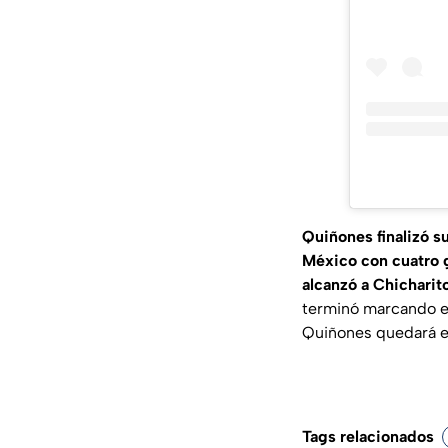
Quiñones
finalizó 
México con cuatro 
alcanzó a Chichari
terminó marcando el
Quiñones quedará en
Tags relacionados