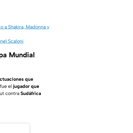
o a Shakira, Madonna y
onel Scaloni
opa Mundial
ctuaciones que
fue el
jugador que
but contra
Sudáfrica