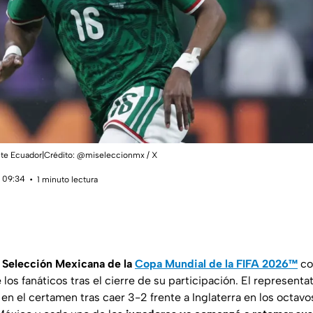
nte Ecuador|Crédito: @miseleccionmx / X
 09:34
1 minuto lectura
a Selección Mexicana de la
Copa Mundial de la FIFA 2026™
co
los fanáticos tras el cierre de su participación. El representa
n el certamen tras caer 3-2 frente a Inglaterra en los octavos