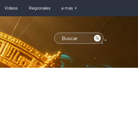
Regionales
Videos
a más +