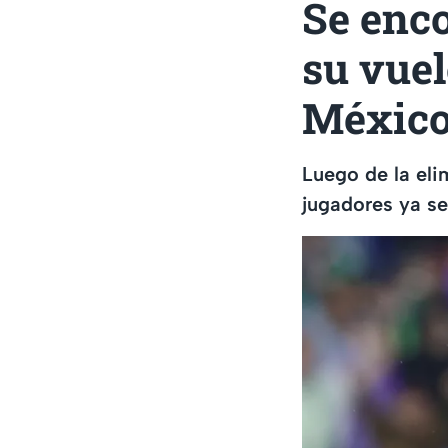
Se enc
su vuel
México 
Luego de la el
jugadores ya se