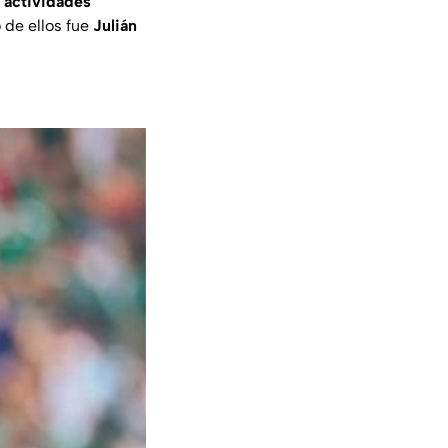
 actividades
 de ellos fue
Julián