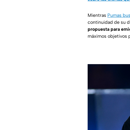
Mientras
Pumas bus
continuidad de su d
propuesta para emig
máximos objetivos p