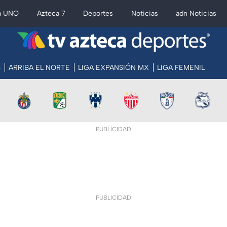
a UNO
Azteca 7
Deportes
Noticias
adn Noticias
S
ARRIBA EL NORTE
LIGA EXPANSIÓN MX
LIGA FEMENIL
PUBLICIDAD
PUBLICIDAD