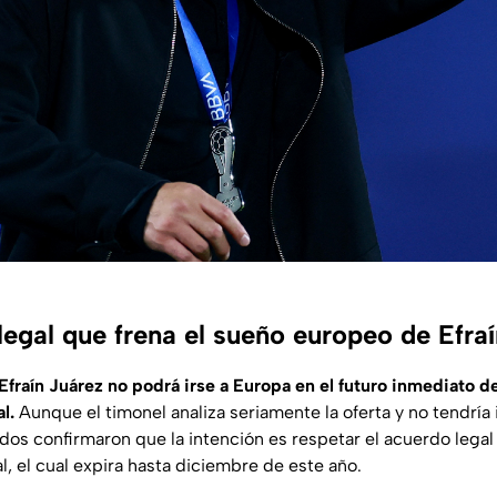
legal que frena el sueño europeo de Efra
Efraín Juárez no podrá irse a Europa en el futuro inmediato d
l.
Aunque el timonel analiza seriamente la oferta y no tendría
ados confirmaron que la intención es respetar el acuerdo legal
, el cual expira hasta diciembre de este año.