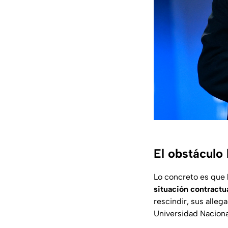
El obstáculo 
Lo concreto es que
situación contractua
rescindir, sus alleg
Universidad Nacional