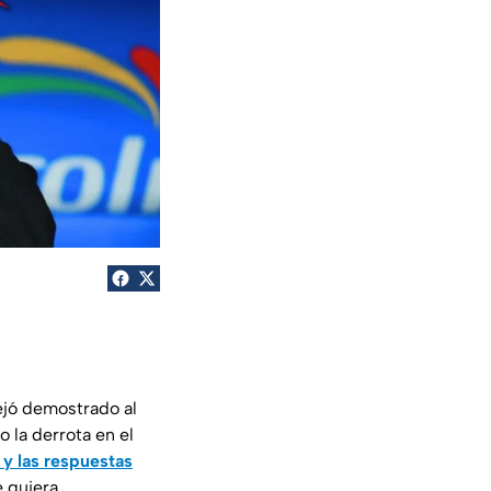
ejó demostrado al
o la derrota en el
 y las respuestas
 quiera.