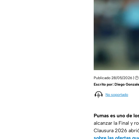
Publicado 28/05/2026 | 🕑 
Escrito por:
Diego Gonzale
No soportado
Pumas es uno de los
alcanzar la Final y 
Clausura 2026 abrió 
sobre las ofertas q