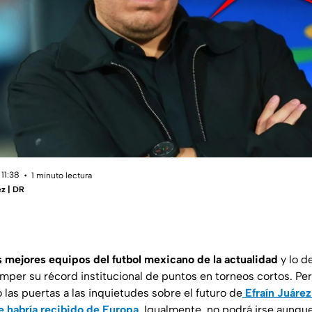
11:38
1 minuto lectura
z | DR
 mejores equipos del futbol mexicano de la actualidad
y lo d
romper su récord institucional de puntos en torneos cortos. Per
las puertas a las inquietudes sobre el futuro de
Efraín Juárez
ue habría recibido de Europa
. Igualmente, no podrá irse aunque