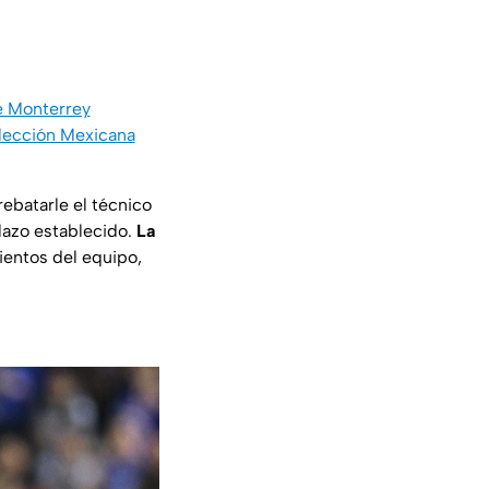
e Monterrey
elección Mexicana
ebatarle el técnico
plazo establecido.
La
ientos del equipo,