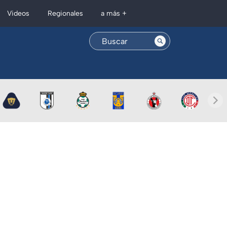
Regionales
Videos
a más +