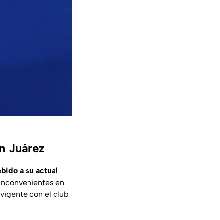
ín Juárez
ebido a su actual
 inconvenientes en
 vigente con el club