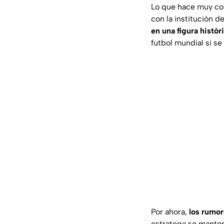
Lo que hace muy com
con la institución d
en una figura históri
futbol mundial si se
Por ahora,
los rumor
estratega se manten