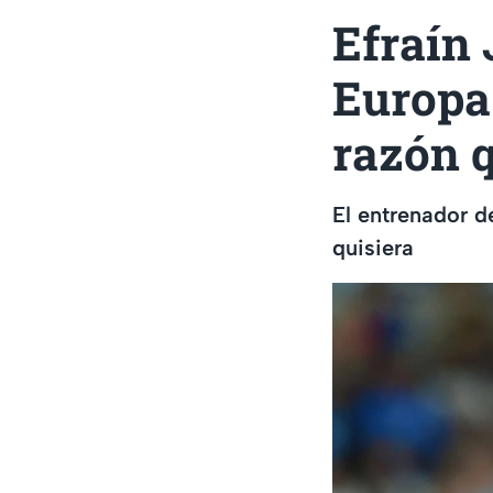
Efraín 
Europa 
razón q
El entrenador 
quisiera