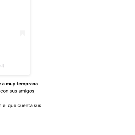
od)
se a muy temprana
l con sus amigos,
en el que cuenta sus