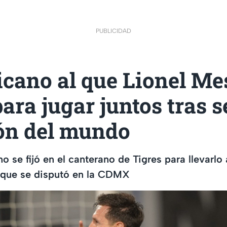
PUBLICIDAD
cano al que Lionel Me
para jugar juntos tras s
n del mundo
no se fijó en el canterano de Tigres para llevarlo
que se disputó en la CDMX