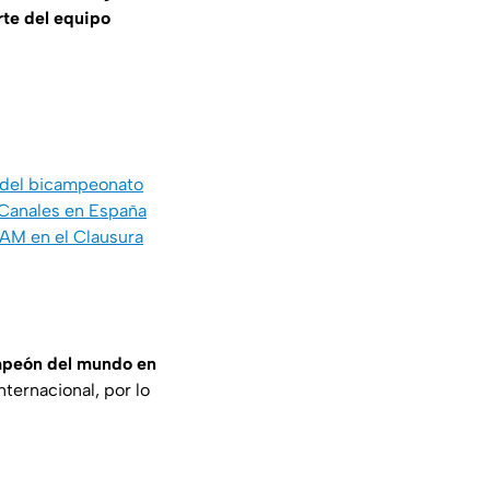
arte del equipo
ca del bicampeonato
 Canales en España
NAM en el Clausura
mpeón del mundo en
nternacional, por lo