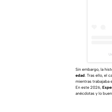
Un
Sin embargo, la hist
edad
. Tras ello, el
mientras trabajaba 
En este 2026,
Esper
anécdotas y lo bueno