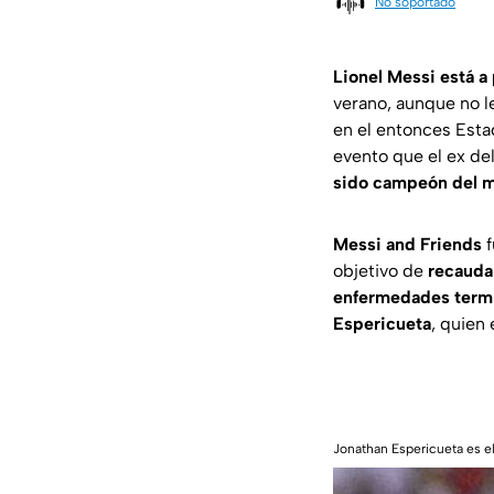
No soportado
Lionel Messi está a
verano, aunque no le
en el entonces Esta
evento que el ex de
sido campeón del 
Messi and Friends
f
objetivo de
recauda
enfermedades term
Espericueta
, quien
Jonathan Espericueta es e