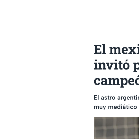
El mexi
invitó 
campeó
El astro argenti
muy mediático 