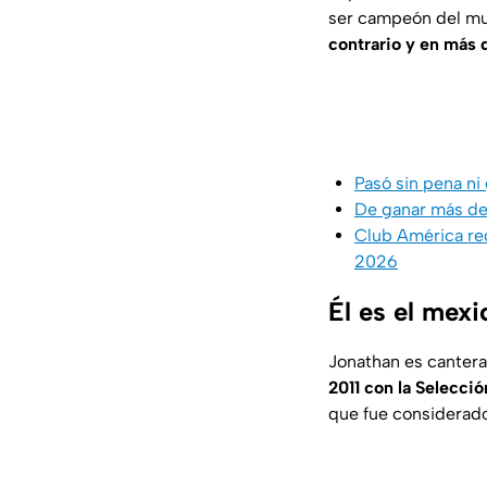
ser campeón del mu
contrario y en más 
Pasó sin pena ni 
De ganar más de 
Club América re
2026
Él es el mexi
Jonathan es cantera
2011 con la Selecció
que fue considerado