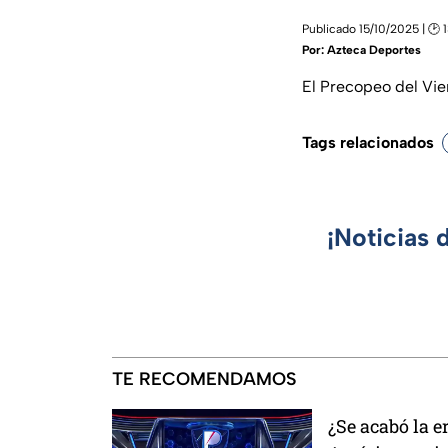
Publicado 15/10/2025 | 🕑 
Por:
Azteca Deportes
El Precopeo del Vie
Tags relacionados
¡Noticias 
TE RECOMENDAMOS
¿Se acabó la e