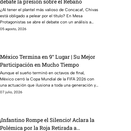
debate la presión sobre el Rebaño
¿Al tener el plantel más valioso de Concacaf, Chivas
está obligado a pelear por el título? En Mesa
Protagonistas se abre el debate con un análisis a
fondo.
05 agosto, 2026
México Termina en 9° Lugar | Su Mejor
Participación en Mucho Tiempo
Aunque el sueño terminó en octavos de final,
México cerró la Copa Mundial de la FIFA 2026 con
una actuación que ilusiona a toda una generación y
con su mejor ubicación en muchos años.
07 julio, 2026
¡Infantino Rompe el Silencio! Aclara la
Polémica por la Roja Retirada a