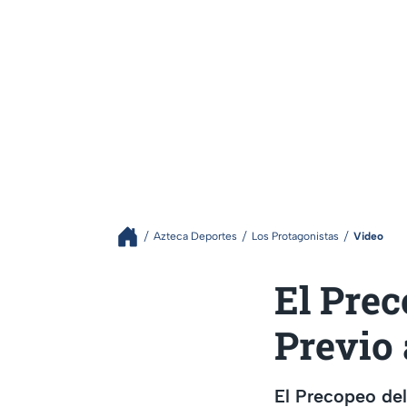
Azteca Deportes
Los Protagonistas
Video
El Prec
Previo
El Precopeo del