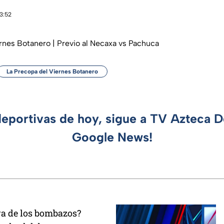
13:52
rnes Botanero | Previo al Necaxa vs Pachuca
La Precopa del Viernes Botanero
deportivas de hoy, sigue a TV Azteca 
Google News!
ra de los bombazos?