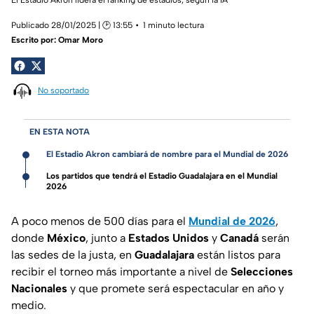
Publicado 28/01/2025 | 🕑 13:55
1 minuto lectura
Escrito por:
Omar Moro
No soportado
EN ESTA NOTA
El Estadio Akron cambiará de nombre para el Mundial de 2026
Los partidos que tendrá el Estadio Guadalajara en el Mundial
2026
A poco menos de 500 días para el
Mundial de 2026
,
donde
México
, junto a
Estados Unidos
y
Canadá
serán
las sedes de la justa, en
Guadalajara
están listos para
recibir el torneo más importante a nivel de
Selecciones
Nacionales
y que promete será espectacular en año y
medio.