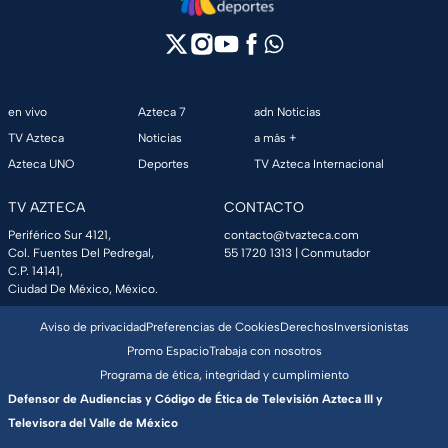
en vivo
Azteca 7
adn Noticias
TV Azteca
Noticias
a más +
Azteca UNO
Deportes
TV Azteca Internacional
TV AZTECA
CONTACTO
Periférico Sur 4121,
contacto@tvazteca.com
Col. Fuentes Del Pedregal,
55 1720 1313
| Conmutador
C.P. 14141,
Ciudad De México, México.
Aviso de privacidad
Preferencias de Cookies
Derechos
Inversionistas
Promo Espacio
Trabaja con nosotros
Programa de ética, integridad y cumplimiento
Defensor de Audiencias y Código de Ética de Televisión Azteca III y
Televisora del Valle de México