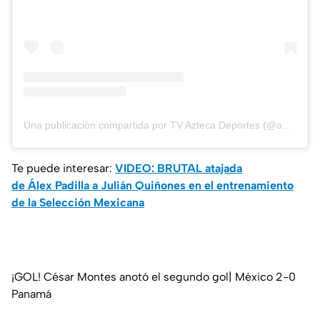
Una publicación compartida por TV Azteca Deportes (@aztecadeportes)
Te puede interesar:
VIDEO: BRUTAL atajada
de Álex Padilla a Julián Quiñones en el entrenamiento
de la Selección Mexicana
¡GOL! César Montes anotó el segundo gol| México 2-0
Panamá