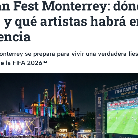
n Fest Monterrey: dón
y qué artistas habrá e
encia
nterrey se prepara para vivir una verdadera fies
e la FIFA 2026™