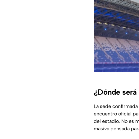
¿Dónde será 
La sede confirmada
encuentro oficial p
del estadio. No es 
masiva pensada para 