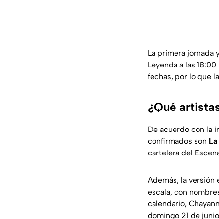
La primera jornada y
Leyenda a las 18:00 
fechas, por lo que la
¿Qué artista
De acuerdo con la in
confirmados son
La
cartelera del Escena
Además, la versión e
escala, con nombr
calendario, Chayann
domingo 21 de junio