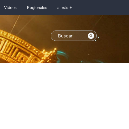
Regionales
Videos
a más +