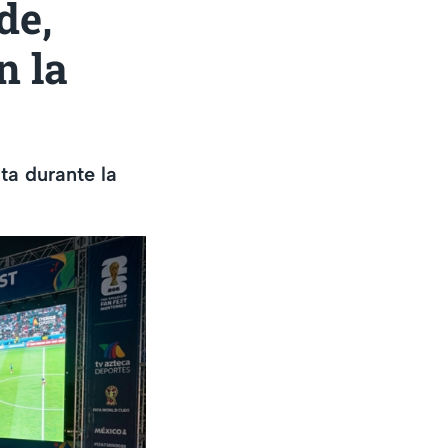
de,
n la
ta durante la