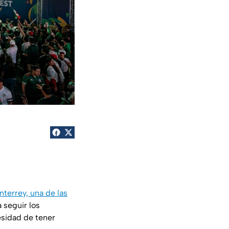
terrey, una de las
a seguir los
esidad de tener