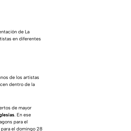
entación de La
tistas en diferentes
nos de los artistas
ecen dentro de la
iertos de mayor
glesias
. En ese
agons para el
s para el domingo 28