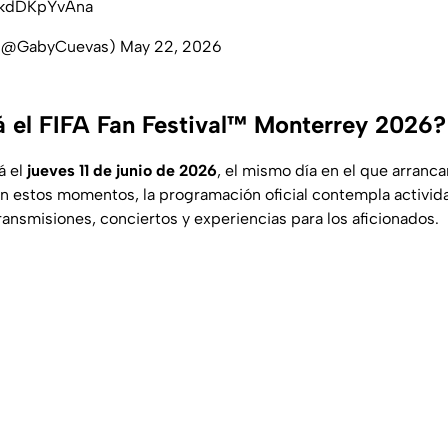
m/kdDKpYvAna
 (@GabyCuevas)
May 22, 2026
 el FIFA Fan Festival™ Monterrey 2026?
á el
jueves 11 de junio de 2026
, el mismo día en el que arranc
n estos momentos, la programación oficial contempla activid
ransmisiones, conciertos y experiencias para los aficionados.