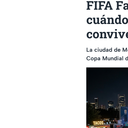
FIFA Fa
cuándo 
conviv
La ciudad de Mo
Copa Mundial d