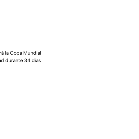
ará la Copa Mundial
ad durante 34 días