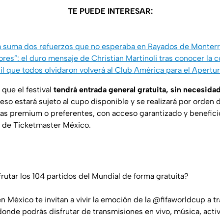
TE PUEDE INTERESAR:
 suma dos refuerzos que no esperaba en Rayados de Monter
ores”: el duro mensaje de Christian Martinoli tras conocer la
sil que todos olvidaron volverá al Club América para el Apert
a que el festival
tendrá entrada general gratuita, sin necesidad
eso estará sujeto al cupo disponible y se realizará por orden 
s premium o preferentes, con acceso garantizado y beneficio
s de Ticketmaster México.
rutar los 104 partidos del Mundial de forma gratuita?
 México te invitan a vivir la emoción de la
@fifaworldcup
a tr
 donde podrás disfrutar de transmisiones en vivo, música, acti