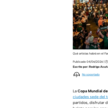
Qué artistas habrá en el 
Publicado 04/06/2026 | 🕑
Escrito por:
Rodrigo Acuñ
No soportado
La
Copa Mundial de
ciudades sede del 
partidos, disfrutar