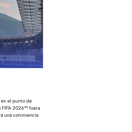
 en el punto de
la FIFA 2026™ fuera
rá una convivencia