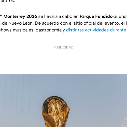
uentros.
l™ Monterrey 2026
se llevará a cabo en
Parque Fundidora
, uno
de Nuevo León. De acuerdo con el sitio oficial del evento, el 
 shows musicales, gastronomía y
distintas actividades durant
PUBLICIDAD