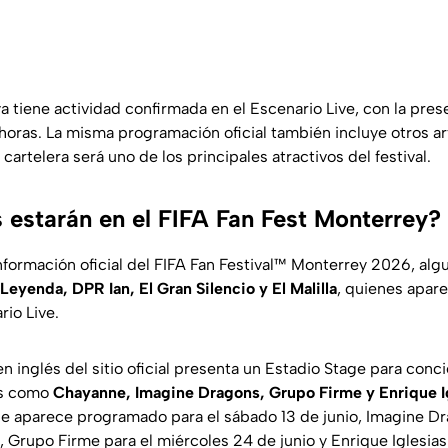
a tiene actividad confirmada en el Escenario Live, con la pres
horas. La misma programación oficial también incluye otros ar
 cartelera será uno de los principales atractivos del festival.
s estarán en el FIFA Fan Fest Monterrey?
formación oficial del FIFA Fan Festival™ Monterrey 2026, algu
 Leyenda, DPR Ian, El Gran Silencio y El Malilla
, quienes apar
rio Live.
n inglés del sitio oficial presenta un Estadio Stage para conc
es como
Chayanne, Imagine Dragons, Grupo Firme y Enrique I
e aparece programado para el sábado 13 de junio, Imagine Dr
, Grupo Firme para el miércoles 24 de junio y Enrique Iglesia