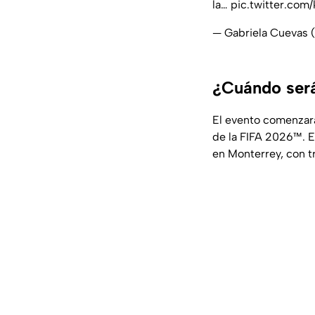
la…
pic.twitter.co
— Gabriela Cuevas
¿Cuándo será
El evento comenzar
de la FIFA 2026™. E
en Monterrey, con t