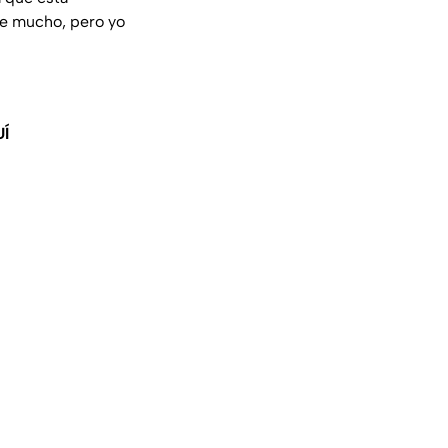
de mucho, pero yo
Í