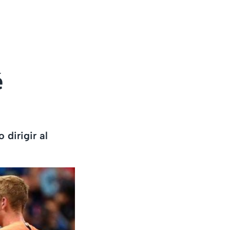
é
dirigir al