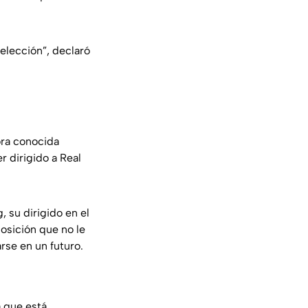
elección”, declaró
ora conocida
 dirigido a Real
 su dirigido en el
osición que no le
rse en un futuro.
a que está