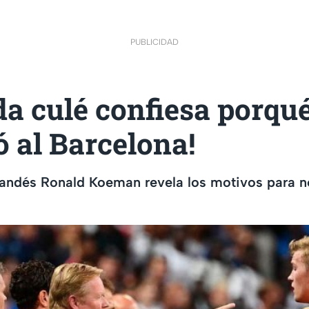
PUBLICIDAD
a culé confiesa porqu
 al Barcelona!
landés Ronald Koeman revela los motivos para no 