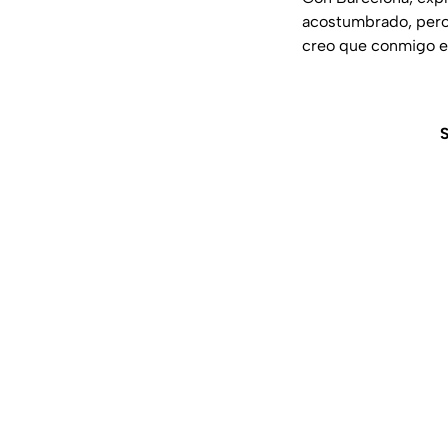
acostumbrado, pero 
creo que conmigo en