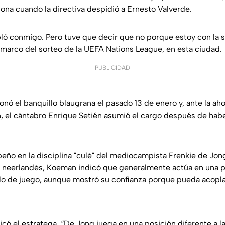
elona cuando la directiva despidió a Ernesto Valverde.
abló conmigo. Pero tuve que decir que no porque estoy con la s
l marco del sorteo de la UEFA Nations League, en esta ciudad.
PUBLICIDAD
onó el banquillo blaugrana el pasado 13 de enero y, ante la ah
 el cántabro Enrique Setién asumió el cargo después de haber
ño en la disciplina "culé" del mediocampista Frenkie de Jong,
 neerlandés, Koeman indicó que generalmente actúa en una p
ilo de juego, aunque mostró su confianza porque pueda acopla
có el estratega, “De Jong juega en una posición diferente a l