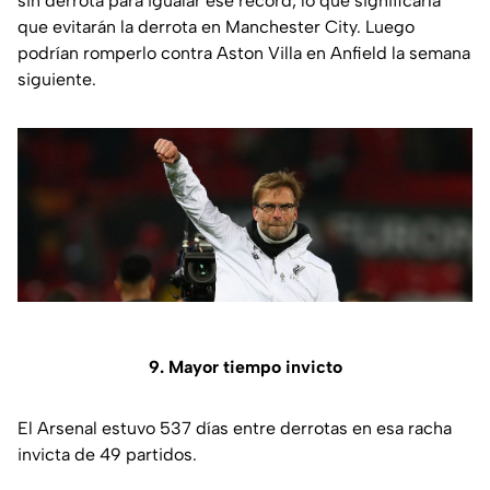
sin derrota para igualar ese récord, lo que significaría
que evitarán la derrota en Manchester City. Luego
podrían romperlo contra Aston Villa en Anfield la semana
siguiente.
9. Mayor tiempo invicto
El Arsenal estuvo 537 días entre derrotas en esa racha
invicta de 49 partidos.