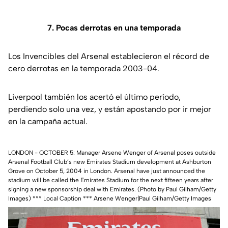
7. Pocas derrotas en una temporada
Los Invencibles del Arsenal establecieron el récord de
cero derrotas en la temporada 2003-04.
Liverpool también los acertó el último período,
perdiendo solo una vez, y están apostando por ir mejor
en la campaña actual.
LONDON - OCTOBER 5: Manager Arsene Wenger of Arsenal poses outside
Arsenal Football Club’s new Emirates Stadium development at Ashburton
Grove on October 5, 2004 in London. Arsenal have just announced the
stadium will be called the Emirates Stadium for the next fifteen years after
signing a new sponsorship deal with Emirates. (Photo by Paul Gilham/Getty
Images) *** Local Caption *** Arsene Wenger|Paul Gilham/Getty Images