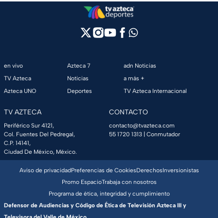
en vivo
Azteca 7
adn Noticias
TV Azteca
Noticias
a más +
Azteca UNO
Deportes
TV Azteca Internacional
TV AZTECA
CONTACTO
Periférico Sur 4121,
contacto@tvazteca.com
Col. Fuentes Del Pedregal,
55 1720 1313
| Conmutador
C.P. 14141,
Ciudad De México, México.
Aviso de privacidad
Preferencias de Cookies
Derechos
Inversionistas
Promo Espacio
Trabaja con nosotros
Programa de ética, integridad y cumplimiento
Defensor de Audiencias y Código de Ética de Televisión Azteca III y
Televisora del Valle de México