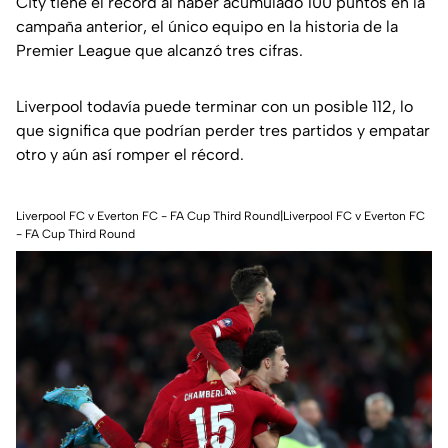
City tiene el récord al haber acumulado 100 puntos en la
campaña anterior, el único equipo en la historia de la
Premier League que alcanzó tres cifras.
Liverpool todavía puede terminar con un posible 112, lo
que significa que podrían perder tres partidos y empatar
otro y aún así romper el récord.
Liverpool FC v Everton FC - FA Cup Third Round|Liverpool FC v Everton FC
- FA Cup Third Round