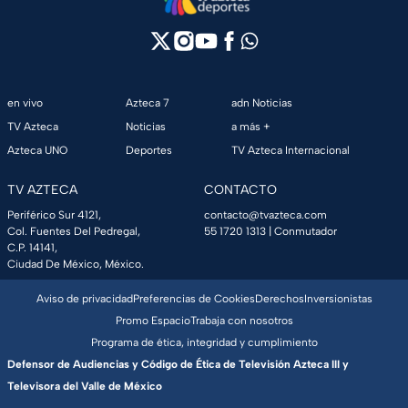
en vivo
Azteca 7
adn Noticias
TV Azteca
Noticias
a más +
Azteca UNO
Deportes
TV Azteca Internacional
TV AZTECA
CONTACTO
Periférico Sur 4121,
contacto@tvazteca.com
Col. Fuentes Del Pedregal,
55 1720 1313
| Conmutador
C.P. 14141,
Ciudad De México, México.
Aviso de privacidad
Preferencias de Cookies
Derechos
Inversionistas
Promo Espacio
Trabaja con nosotros
Programa de ética, integridad y cumplimiento
Defensor de Audiencias y Código de Ética de Televisión Azteca III y
Televisora del Valle de México