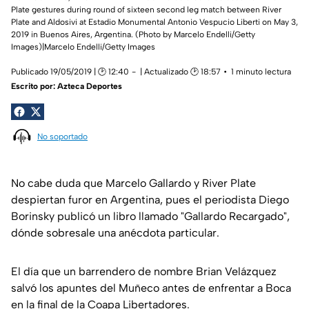
Plate gestures during round of sixteen second leg match between River
Plate and Aldosivi at Estadio Monumental Antonio Vespucio Liberti on May 3,
2019 in Buenos Aires, Argentina. (Photo by Marcelo Endelli/Getty
Images)|Marcelo Endelli/Getty Images
Publicado 19/05/2019 | 🕑 12:40
| Actualizado 🕑 18:57
1 minuto lectura
Escrito por:
Azteca Deportes
No soportado
No cabe duda que Marcelo Gallardo y River Plate
despiertan furor en Argentina, pues el periodista Diego
Borinsky publicó un libro llamado "Gallardo Recargado",
dónde sobresale una anécdota particular.
El día que un barrendero de nombre Brian Velázquez
salvó los apuntes del Muñeco antes de enfrentar a Boca
en la final de la Coapa Libertadores.