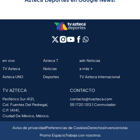
Azteca Deportes en Google News!
en vivo
Azteca 7
adn Noticias
TV Azteca
Noticias
a más +
Azteca UNO
Deportes
TV Azteca Internacional
TV AZTECA
CONTACTO
Periférico Sur 4121,
contacto@tvazteca.com
Col. Fuentes Del Pedregal,
55 1720 1313
| Conmutador
C.P. 14141,
Ciudad De México, México.
Aviso de privacidad
Preferencias de Cookies
Derechos
Inversionistas
Promo Espacio
Trabaja con nosotros