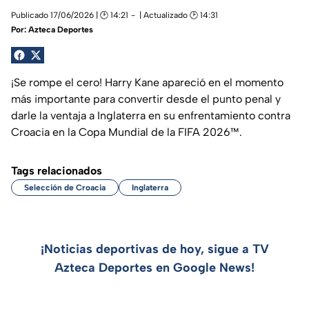
Publicado 17/06/2026 | 🕑 14:21
| Actualizado 🕑 14:31
Por:
Azteca Deportes
¡Se rompe el cero! Harry Kane apareció en el momento
más importante para convertir desde el punto penal y
darle la ventaja a Inglaterra en su enfrentamiento contra
Croacia en la Copa Mundial de la FIFA 2026™.
Tags relacionados
Selección de Croacia
Inglaterra
¡Noticias deportivas de hoy, sigue a TV
Azteca Deportes en Google News!