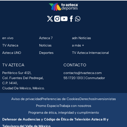
en vivo
Azteca 7
adn Noticias
TV Azteca
Noticias
a más +
Azteca UNO
Deportes
TV Azteca Internacional
TV AZTECA
CONTACTO
Periférico Sur 4121,
contacto@tvazteca.com
Col. Fuentes Del Pedregal,
55 1720 1313
| Conmutador
C.P. 14141,
Ciudad De México, México.
Aviso de privacidad
Preferencias de Cookies
Derechos
Inversionistas
Promo Espacio
Trabaja con nosotros
Programa de ética, integridad y cumplimiento
Defensor de Audiencias y Código de Ética de Televisión Azteca III y
Televisora del Valle de México