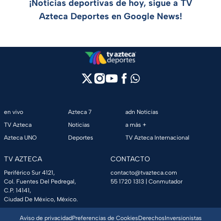
¡Noticias deportivas de hoy, sigue a TV
Azteca Deportes en Google News!
en vivo
Azteca 7
adn Noticias
TV Azteca
Noticias
a más +
Azteca UNO
Deportes
TV Azteca Internacional
TV AZTECA
CONTACTO
Periférico Sur 4121,
contacto@tvazteca.com
Col. Fuentes Del Pedregal,
55 1720 1313
| Conmutador
C.P. 14141,
Ciudad De México, México.
Aviso de privacidad
Preferencias de Cookies
Derechos
Inversionistas