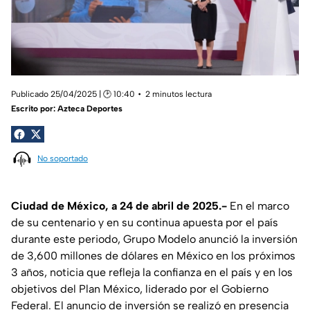
Publicado 25/04/2025 | 🕑 10:40
2 minutos lectura
Escrito por:
Azteca Deportes
No soportado
Ciudad de México, a 24 de abril de 2025.-
En el marco
de su centenario y en su continua apuesta por el país
durante este periodo, Grupo Modelo anunció la inversión
de 3,600 millones de dólares en México en los próximos
3 años, noticia que refleja la confianza en el país y en los
objetivos del Plan México, liderado por el Gobierno
Federal. El anuncio de inversión se realizó en presencia