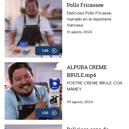
Pollo Fricassee
Delicioso Pollo Fricasse,
inpirado en la repostería
francesa.
10 agosto, 2024
1:45
ALPURA CREME
BRULE.mp4
POSTRE CREME BRULE CON
MAMEY
09 agosto, 2024
1:20