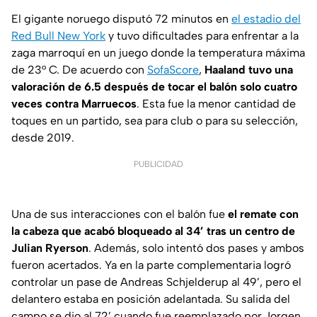
El gigante noruego disputó 72 minutos en
el estadio del
Red Bull New York
y tuvo dificultades para enfrentar a la
zaga marroquí en un juego donde la temperatura máxima
de 23° C. De acuerdo con
SofaScore
,
Haaland tuvo una
valoración de 6.5 después de tocar el balón solo cuatro
veces contra Marruecos
. Esta fue la menor cantidad de
toques en un partido, sea para club o para su selección,
desde 2019.
PUBLICIDAD
Una de sus interacciones con el balón fue
el remate con
la cabeza que acabó bloqueado al 34’ tras un centro de
Julian Ryerson
. Además, solo intentó dos pases y ambos
fueron acertados. Ya en la parte complementaria logró
controlar un pase de Andreas Schjelderup al 49’, pero el
delantero estaba en posición adelantada. Su salida del
campo se dio al 72’ cuando fue reemplazado por Jorgen