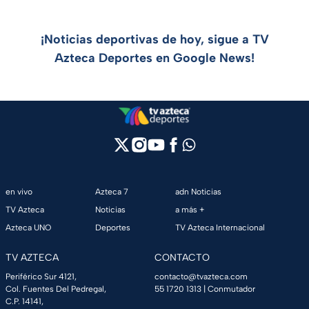
¡Noticias deportivas de hoy, sigue a TV
Azteca Deportes en Google News!
en vivo
Azteca 7
adn Noticias
TV Azteca
Noticias
a más +
Azteca UNO
Deportes
TV Azteca Internacional
TV AZTECA
CONTACTO
Periférico Sur 4121,
contacto@tvazteca.com
Col. Fuentes Del Pedregal,
55 1720 1313
| Conmutador
C.P. 14141,