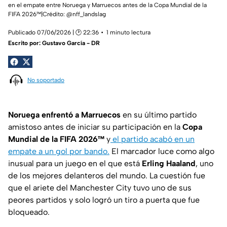
en el empate entre Noruega y Marruecos antes de la Copa Mundial de la
FIFA 2026™|Crédito: @nff_landslag
Publicado 07/06/2026 | 🕑 22:36
1 minuto lectura
Escrito por:
Gustavo García - DR
No soportado
Noruega enfrentó a Marruecos
en su último partido
amistoso antes de iniciar su participación en la
Copa
Mundial de la FIFA 2026™
y
el partido acabó en un
empate a un gol por bando.
El marcador luce como algo
inusual para un juego en el que está
Erling Haaland
, uno
de los mejores delanteros del mundo. La cuestión fue
que el ariete del Manchester City tuvo uno de sus
peores partidos y solo logró un tiro a puerta que fue
bloqueado.