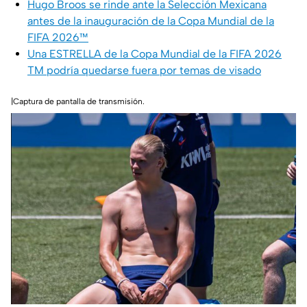
Hugo Broos se rinde ante la Selección Mexicana
antes de la inauguración de la Copa Mundial de la
FIFA 2026™
Una ESTRELLA de la Copa Mundial de la FIFA 2026
TM podría quedarse fuera por temas de visado
|Captura de pantalla de transmisión.