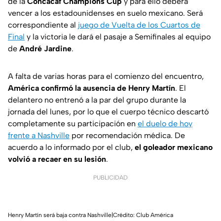
de la
Concacaf Champions Cup
y para ello deberá
vencer a los estadounidenses en suelo mexicano. Será
correspondiente al
juego de Vuelta de los Cuartos de
Final
y la victoria le dará el pasaje a Semifinales al equipo
de
André Jardine
.
A falta de varias horas para el comienzo del encuentro,
América confirmó la ausencia de Henry Martín
. El
delantero no entrenó a la par del grupo durante la
jornada del lunes, por lo que el cuerpo técnico descartó
completamente su participación en
el duelo de hoy
frente a Nashville
por recomendación médica. De
acuerdo a lo informado por el club,
el goleador mexicano
volvió a recaer en su lesión
.
PUBLICIDAD
Henry Martín será baja contra Nashville|Crédito: Club América