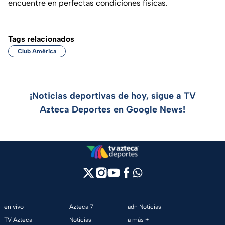
encuentre en perfectas condiciones físicas.
Tags relacionados
Club América
¡Noticias deportivas de hoy, sigue a TV
Azteca Deportes en Google News!
en vivo
Azteca 7
adn Noticias
TV Azteca
Noticias
a más +