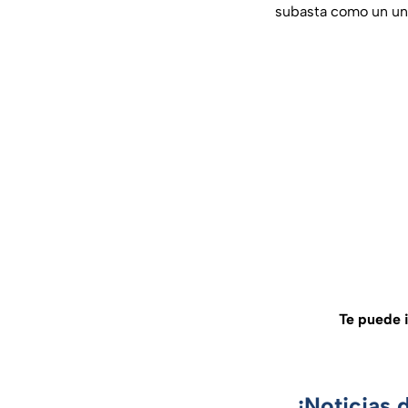
subasta como un un
Te puede i
¡Noticias 