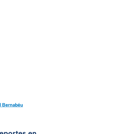
el Bernabéu
Deportes en