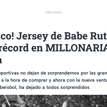
PUBLICIDAD
ico! Jersey de Babe Ru
récord en MILLONARI
a
portivas no dejan de sorprendernos por las gra
a la hora de comprar y ahora con la nueva venta
beisbol, ha dejado a todos sorprendidos