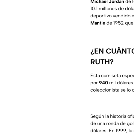
Michael Jordan
de 
10.1 millones de dó
deportivo vendido e
Mantle
de 1952 que 
¿EN CUÁNTO
RUTH?
Esta camiseta espe
por
940
mil dólares
coleccionista se lo 
Según la historia of
de una ronda de golf
dólares. En 1999, l