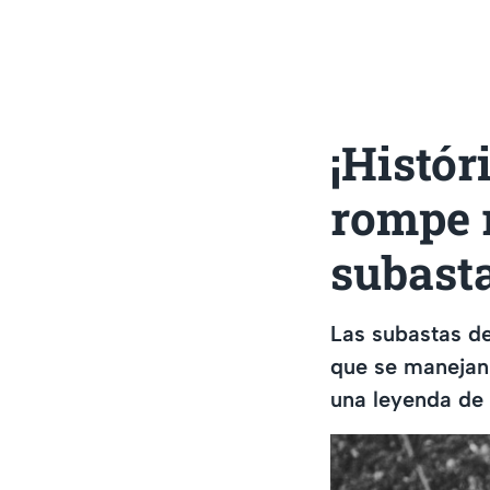
¡Histór
rompe 
subast
Las subastas de
que se manejan 
una leyenda de 