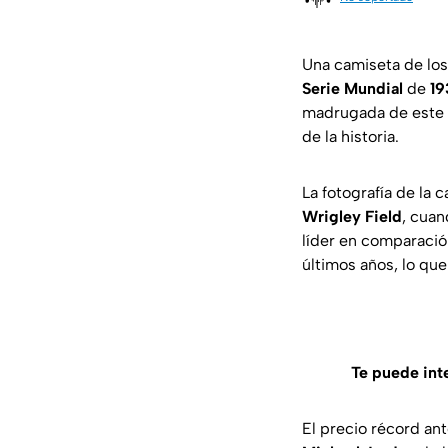
Una camiseta de lo
Serie Mundial
de
19
madrugada de este 2
de la historia.
La fotografía de la 
Wrigley Field
, cua
líder en comparación
últimos años, lo qu
Te puede inte
El precio récord an