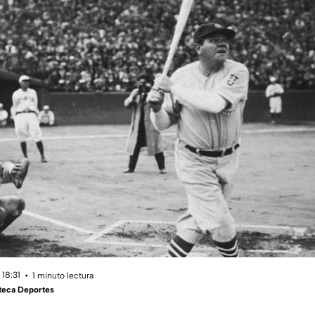
 18:31
1 minuto lectura
teca Deportes