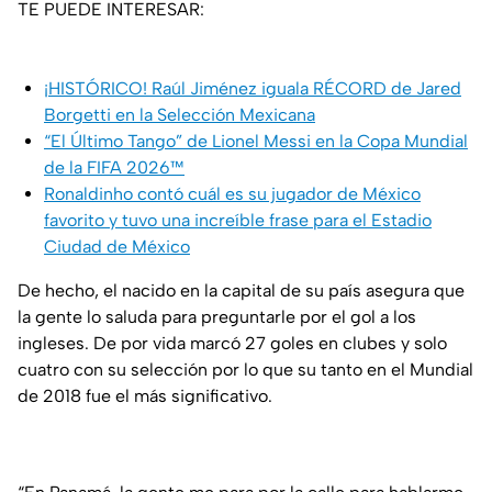
TE PUEDE INTERESAR:
¡HISTÓRICO! Raúl Jiménez iguala RÉCORD de Jared
Borgetti en la Selección Mexicana
“El Último Tango” de Lionel Messi en la Copa Mundial
de la FIFA 2026™
Ronaldinho contó cuál es su jugador de México
favorito y tuvo una increíble frase para el Estadio
Ciudad de México
De hecho, el nacido en la capital de su país asegura que
la gente lo saluda para preguntarle por el gol a los
ingleses. De por vida marcó 27 goles en clubes y solo
cuatro con su selección por lo que su tanto en el Mundial
de 2018 fue el más significativo.