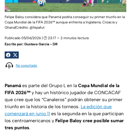
Felipe Baloy considera que Panamá podría conseguir su primer triunfo en la
Copa Mundial de la FIFA 2026™ aunque enfrenta a Inglaterra, Croacia y
Ghana|Crédito: @fepafut
Publicado 05/06/2026 | 🕑 23:17
2 minutos lectura
Escrito por:
Gustavo García - DR
No soportado
Panamá
es parte del Grupo L en la
Copa Mundial de la
FIFA 2026™
y hay un histórico jugador de CONCACAF
que cree que los “Canaleros” podrán obtener su primer
triunfo en la historia de los torneos.
La edición que
comenzará en junio 11
es la segunda en la que participan
los centroamericanos y
Felipe Baloy cree posible sumar
tres puntos
.