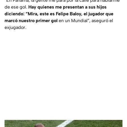
“En Panamá, la gente me para por la calle para hablarme
de ese gol.
Hay quienes me presentan a sus hijos
diciendo: “Mira, este es Felipe Baloy, el jugador que
marcó nuestro primer gol
en un Mundial”, aseguró el
exjugador.