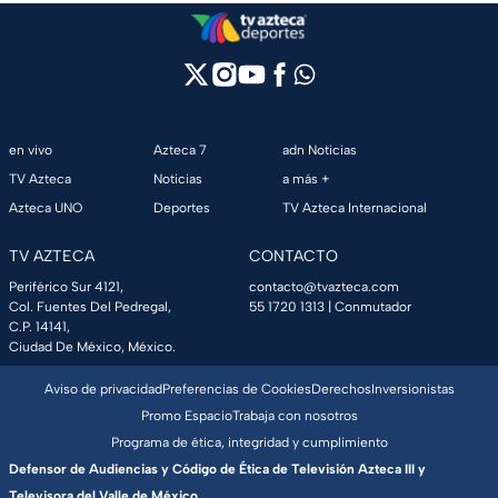
en vivo
Azteca 7
adn Noticias
TV Azteca
Noticias
a más +
Azteca UNO
Deportes
TV Azteca Internacional
TV AZTECA
CONTACTO
Periférico Sur 4121,
contacto@tvazteca.com
Col. Fuentes Del Pedregal,
55 1720 1313
| Conmutador
C.P. 14141,
Ciudad De México, México.
Aviso de privacidad
Preferencias de Cookies
Derechos
Inversionistas
Promo Espacio
Trabaja con nosotros
Programa de ética, integridad y cumplimiento
Defensor de Audiencias y Código de Ética de Televisión Azteca III y
Televisora del Valle de México