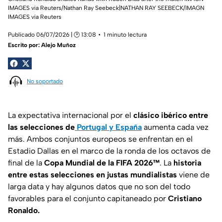
IMAGES via Reuters/Nathan Ray Seebeck|NATHAN RAY SEEBECK/IMAGN
IMAGES via Reuters
Publicado 06/07/2026 | 🕑 13:08
1 minuto lectura
Escrito por:
Alejo Muñoz
No soportado
La expectativa internacional por el
clásico ibérico entre
las selecciones de
Portugal y España
aumenta cada vez
más. Ambos conjuntos europeos se enfrentan en el
Estadio Dallas en el marco de la ronda de los octavos de
final de la
Copa Mundial de la FIFA 2026™
. La
historia
entre estas selecciones en justas mundialistas
viene de
larga data y hay algunos datos que no son del todo
favorables para el conjunto capitaneado por
Cristiano
Ronaldo.