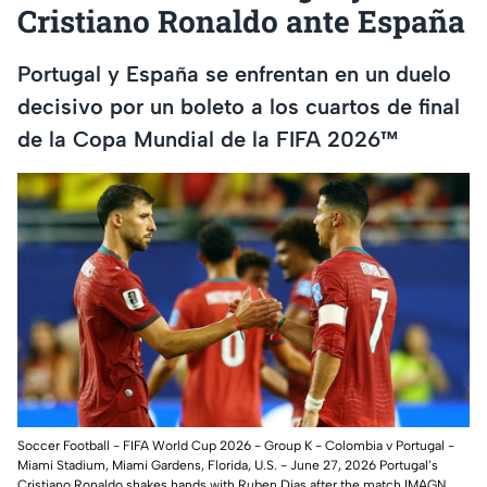
Cristiano Ronaldo ante España
Portugal y España se enfrentan en un duelo
decisivo por un boleto a los cuartos de final
de la Copa Mundial de la FIFA 2026™
Soccer Football - FIFA World Cup 2026 - Group K - Colombia v Portugal -
Miami Stadium, Miami Gardens, Florida, U.S. - June 27, 2026 Portugal’s
Cristiano Ronaldo shakes hands with Ruben Dias after the match IMAGN