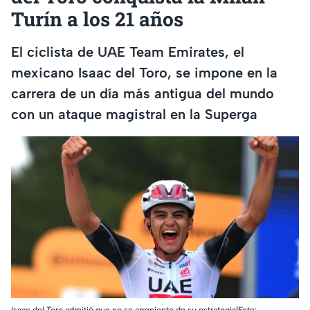
Turín a los 21 años
El ciclista de UAE Team Emirates, el
mexicano Isaac del Toro, se impone en la
carrera de un día más antigua del mundo
con un ataque magistral en la Superga
Isaac del Toro admitió que no se arrepiente de su estrategia|Foto: