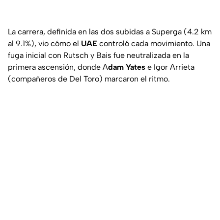
La carrera, definida en las dos subidas a Superga (4.2 km
al 9.1%), vio cómo el
UAE
controló cada movimiento. Una
fuga inicial con Rutsch y Bais fue neutralizada en la
primera ascensión, donde A
dam Yates
e Igor Arrieta
(compañeros de Del Toro) marcaron el ritmo.