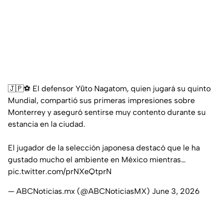
🇯🇵⚽ El defensor Yūto Nagatom, quien jugará su quinto
Mundial, compartió sus primeras impresiones sobre
Monterrey y aseguró sentirse muy contento durante su
estancia en la ciudad.
El jugador de la selección japonesa destacó que le ha
gustado mucho el ambiente en México mientras…
pic.twitter.com/prNXeQtprN
— ABCNoticias.mx (@ABCNoticiasMX)
June 3, 2026