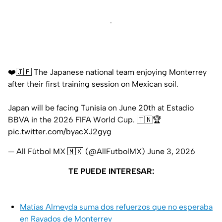
.
❤️🇯🇵 The Japanese national team enjoying Monterrey
after their first training session on Mexican soil.
Japan will be facing Tunisia on June 20th at Estadio
BBVA in the 2026 FIFA World Cup. 🇹🇳🏆
pic.twitter.com/byacXJ2gyg
— All Fútbol MX 🇲🇽 (@AllFutbolMX)
June 3, 2026
TE PUEDE INTERESAR:
Matías Almeyda suma dos refuerzos que no esperaba
en Rayados de Monterrey