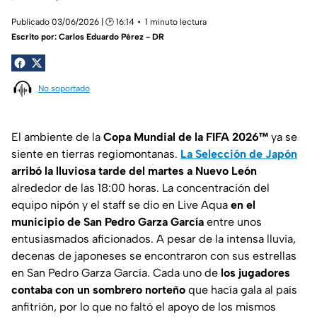
Publicado 03/06/2026 | 🕑 16:14
1 minuto lectura
Escrito por:
Carlos Eduardo Pérez - DR
No soportado
El ambiente de la
Copa Mundial de la FIFA 2026™
ya se
siente en tierras regiomontanas.
La Selección de Japón
arribó la lluviosa tarde del martes a Nuevo León
alrededor de las 18:00 horas. La concentración del
equipo nipón y el staff se dio en Live Aqua
en el
municipio de San Pedro Garza García
entre unos
entusiasmados aficionados. A pesar de la intensa lluvia,
decenas de japoneses se encontraron con sus estrellas
en San Pedro Garza García. Cada uno de
los jugadores
contaba con un sombrero norteño
que hacía gala al país
anfitrión, por lo que no faltó el apoyo de los mismos