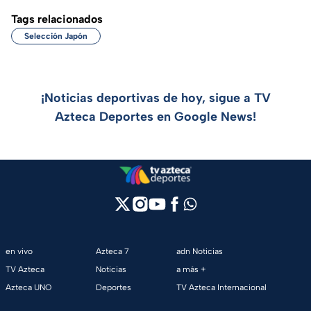
Tags relacionados
Selección Japón
¡Noticias deportivas de hoy, sigue a TV
Azteca Deportes en Google News!
en vivo
Azteca 7
adn Noticias
TV Azteca
Noticias
a más +
Azteca UNO
Deportes
TV Azteca Internacional