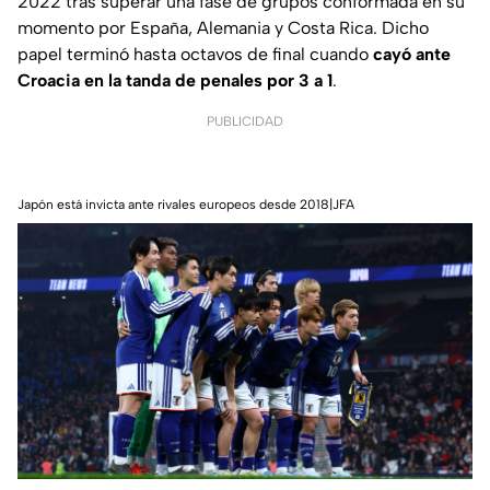
2022 tras superar una fase de grupos conformada en su
momento por España, Alemania y Costa Rica. Dicho
papel terminó hasta octavos de final cuando
cayó ante
Croacia en la tanda de penales por 3 a 1
.
PUBLICIDAD
Japón está invicta ante rivales europeos desde 2018|JFA