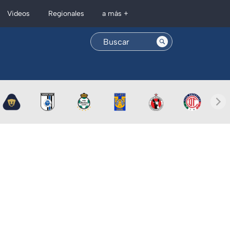
Regionales
Videos
a más +