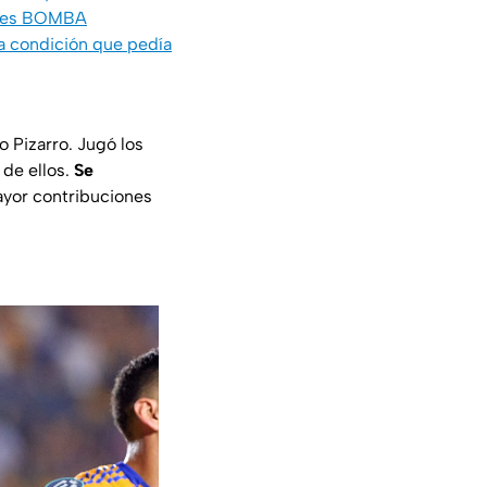
hajes BOMBA
la condición que pedía
 Pizarro. Jugó los
 de ellos.
Se
ayor contribuciones