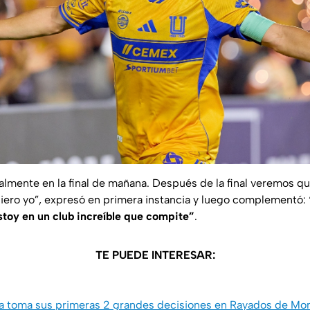
almente en la final de mañana. Después de la final veremos qu
uiero yo”, expresó en primera instancia y luego complementó:
Estoy en un club increíble que compite”
.
TE PUEDE INTERESAR:
a toma sus primeras 2 grandes decisiones en Rayados de Mo