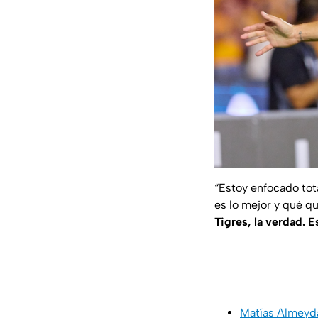
“Estoy enfocado tot
es lo mejor y qué q
Tigres, la verdad. 
Matías Almeyd