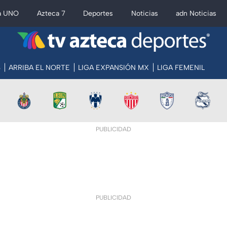
a UNO
Azteca 7
Deportes
Noticias
adn Noticias
S
ARRIBA EL NORTE
LIGA EXPANSIÓN MX
LIGA FEMENIL
PUBLICIDAD
PUBLICIDAD