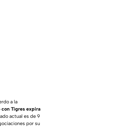
erdo a la
 con Tigres expira
cado actual es de 9
egociaciones por su