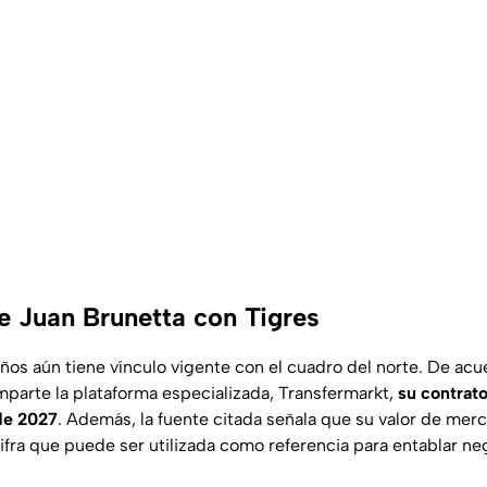
de Juan Brunetta con Tigres
años aún tiene vínculo vigente con el cuadro del norte. De acu
parte la plataforma especializada,
Transfermarkt
,
su contrato
de 2027
. Además, la fuente citada señala que su valor de mer
cifra que puede ser utilizada como referencia para entablar n