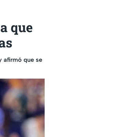
ca que
as
y afirmó que se