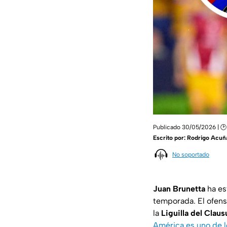
Publicado 30/05/2026 | 
Escrito por:
Rodrigo Acuñ
No soportado
Juan Brunetta
ha es
temporada. El ofens
la
Liguilla del Clau
América es uno de 