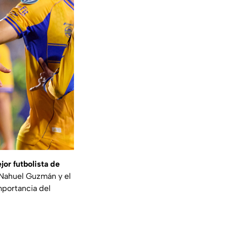
jor futbolista de
 Nahuel Guzmán y el
mportancia del