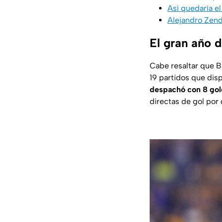
Así quedaría e
Alejandro Zende
El gran año d
Cabe resaltar que B
19 partidos que disp
despachó con 8 gole
directas de gol por