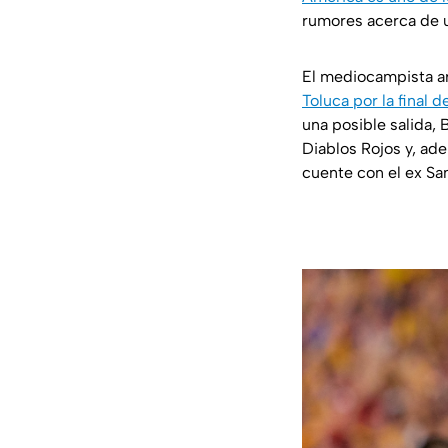
rumores acerca de u
El mediocampista ar
Toluca por la final
una posible salida, 
Diablos Rojos y, ad
cuente con el ex Sa