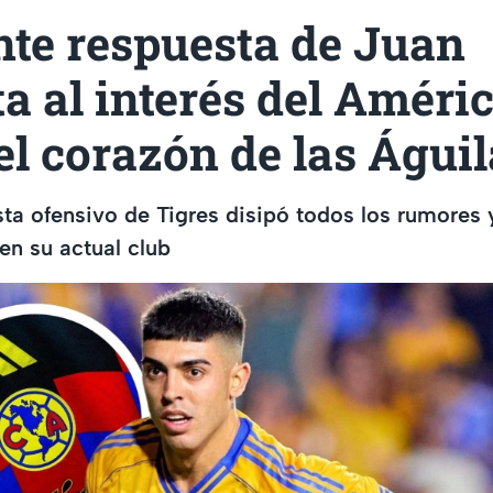
nte respuesta de Juan
a al interés del Améri
l corazón de las Águil
a ofensivo de Tigres disipó todos los rumores 
n su actual club