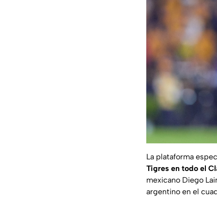
La plataforma espec
Tigres en todo el C
mexicano Diego Lain
argentino en el cuad