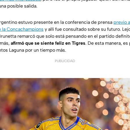
na posible salida.
gentino estuvo presente en la conferencia de prensa
previo 
 de la Concachampions
y allí fue consultado sobre su futuro. Lej
Brunetta remarcó que solo está pensando en el partido definito
emás,
afirmó que se siente feliz en Tigres
. De esta manera, es
ntos Laguna por un tiempo más.
PUBLICIDAD