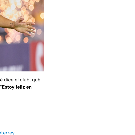
é dice el club, qué
“Estoy feliz en
nterrey