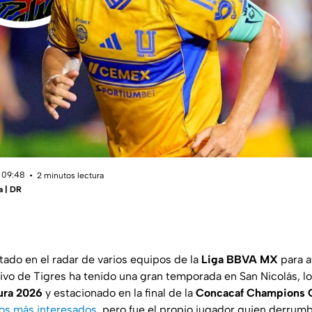
 09:48
2 minutos lectura
a | DR
tado en el radar de varios equipos de la
Liga BBVA MX
para a
ivo de Tigres ha tenido una gran temporada en San Nicolás, lo
sura 2026
y estacionado en la final de la
Concacaf Champions 
los más interesados
, pero fue el propio jugador quien derrum