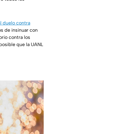
al duelo contra
os de insinuar con
rio contra los
 posible que la UANL