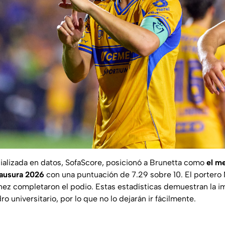
ializada en datos,
SofaScore
, posicionó a Brunetta como
el me
lausura 2026
con una puntuación de 7.29 sobre 10. El portero
ez completaron el podio. Estas estadísticas demuestran la i
ro universitario, por lo que no lo dejarán ir fácilmente.