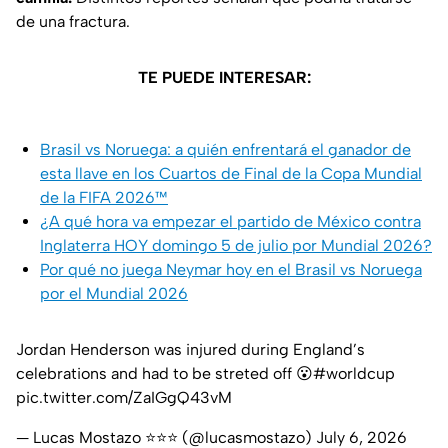
de una fractura.
TE PUEDE INTERESAR:
Brasil vs Noruega: a quién enfrentará el ganador de
esta llave en los Cuartos de Final de la Copa Mundial
de la FIFA 2026™
¿A qué hora va empezar el partido de México contra
Inglaterra HOY domingo 5 de julio por Mundial 2026?
Por qué no juega Neymar hoy en el Brasil vs Noruega
por el Mundial 2026
Jordan Henderson was injured during England’s
celebrations and had to be streted off 😮
#worldcup
pic.twitter.com/ZaIGgQ43vM
— Lucas Mostazo ⭐️⭐️⭐️ (@lucasmostazo)
July 6, 2026