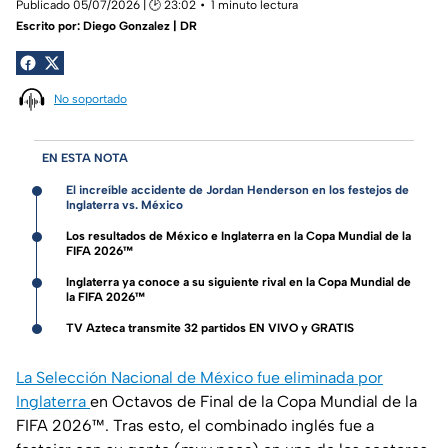
Publicado 05/07/2026 | 🕑 23:02
1 minuto lectura
Escrito por:
Diego Gonzalez | DR
No soportado
EN ESTA NOTA
El increíble accidente de Jordan Henderson en los festejos de
Inglaterra vs. México
Los resultados de México e Inglaterra en la Copa Mundial de la
FIFA 2026™
Inglaterra ya conoce a su siguiente rival en la Copa Mundial de
la FIFA 2026™
TV Azteca transmite 32 partidos EN VIVO y GRATIS
La Selección Nacional de México fue eliminada por
Inglaterra
en Octavos de Final de la Copa Mundial de la
FIFA 2026™. Tras esto, el combinado inglés fue a