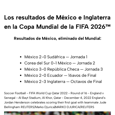
Los resultados de México e Inglaterra
en la Copa Mundial de la FIFA 2026™
Resultados de México, eliminado del Mundial:
México 2-0 Sudáfrica — Jornada 1
Corea del Sur 0-1 México — Jornada 2
México 3-0 República Checa — Jornada 3
México 2-0 Ecuador — 16avos de Final
México 2-3 Inglaterra — Octavos de Final
Soccer Football - FIFA World Cup Qatar 2022 - Round of 16 - England v
Senegal - Al Bayt Stadium, Al Khor, Qatar - December 4, 2022 England’s
Jordan Henderson celebrates scoring their first goal with teammate Jude
Bellingham REUTERS/Marko Djurica|MARKO DJURICA/REUTERS