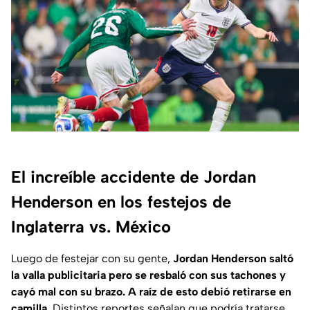
El increíble accidente de Jordan
Henderson en los festejos de
Inglaterra vs. México
Luego de festejar con su gente,
Jordan Henderson saltó
la valla publicitaria pero se resbaló con sus tachones y
cayó mal con su brazo. A raíz de esto debió retirarse en
camilla.
Distintos reportes señalan que podría tratarse