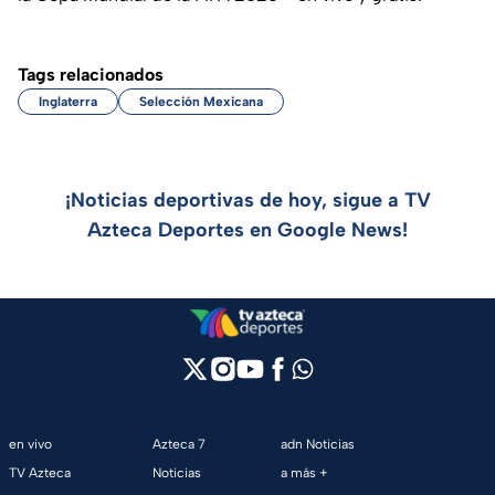
Tags relacionados
Inglaterra
Selección Mexicana
¡Noticias deportivas de hoy, sigue a TV
Azteca Deportes en Google News!
en vivo
Azteca 7
adn Noticias
TV Azteca
Noticias
a más +