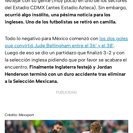
festejar con su gente (muy poca) en uno de los sectores
del Estadio CDMX (antes Estadio Azteca). Sin embargo,
ocurrió algo insólito, una pésima noticia para los
ingleses. Uno de los futbolistas se retiró en camilla.
Todo lo negativo para México comenzó con
los dos goles
que convirtió Jude Bellingham entre el 36’ y el 38’
.
Luego de eso se dio un partidazo que finalizó 3-2 y con
la selección inglesa pidiendo que por favor se acabara el
encuentro.
Finalmente Inglaterra festejó y Jordan
Henderson terminó con un duro accidente tras eliminar
a la Selección Mexicana.
PUBLICIDAD
Crédito: Mexsport